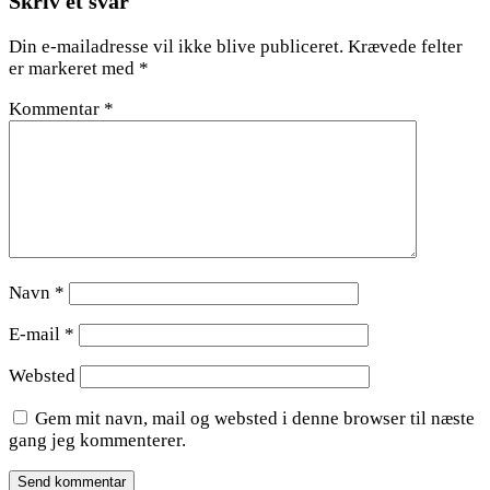
Skriv et svar
Din e-mailadresse vil ikke blive publiceret.
Krævede felter
er markeret med
*
Kommentar
*
Navn
*
E-mail
*
Websted
Gem mit navn, mail og websted i denne browser til næste
gang jeg kommenterer.