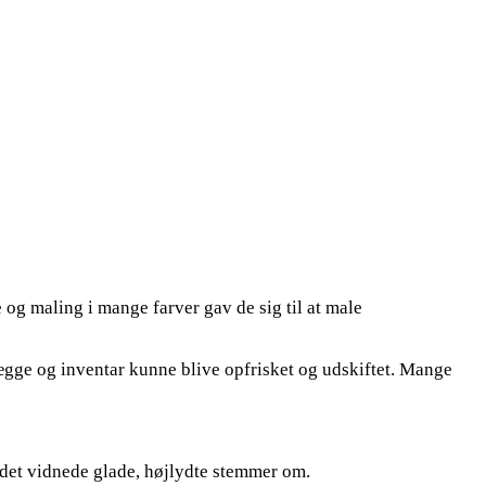
og maling i mange farver gav de sig til at male
ægge og inventar kunne blive opfrisket og udskiftet. Mange
; det vidnede glade, højlydte stemmer om.