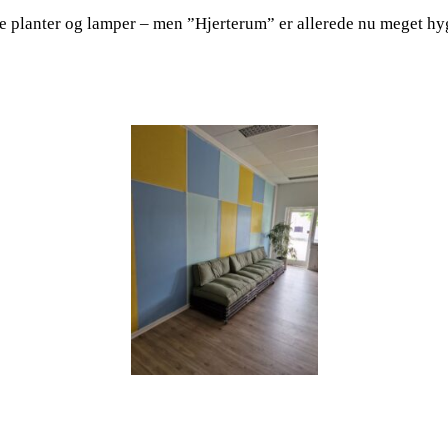
ge planter og lamper – men ”Hjerterum” er allerede nu meget hyg