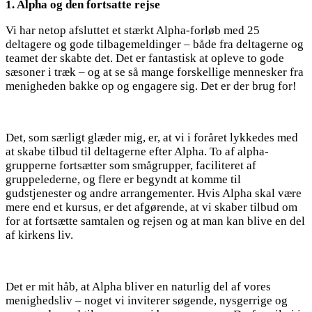
1. Alpha og den fortsatte rejse
Vi har netop afsluttet et stærkt Alpha-forløb med 25
deltagere og gode tilbagemeldinger – både fra deltagerne og
teamet der skabte det. Det er fantastisk at opleve to gode
sæsoner i træk – og at se så mange forskellige mennesker fra
menigheden bakke op og engagere sig. Det er der brug for!
Det, som særligt glæder mig, er, at vi i foråret lykkedes med
at skabe tilbud til deltagerne efter Alpha. To af alpha-
grupperne fortsætter som smågrupper, faciliteret af
gruppelederne, og flere er begyndt at komme til
gudstjenester og andre arrangementer. Hvis Alpha skal være
mere end et kursus, er det afgørende, at vi skaber tilbud om
for at fortsætte samtalen og rejsen og at man kan blive en del
af kirkens liv.
Det er mit håb, at Alpha bliver en naturlig del af vores
menighedsliv – noget vi inviterer søgende, nysgerrige og