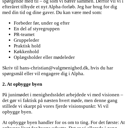
spørgende med til – og som vi bærer sammen. Derfor vil vi i
efteråret tilbyde et nyt Alpha-forløb. Jeg har brug for dig
med din tid og dine gaver. Du kan være med som:
Forbeder før, under og efter
En del af styregruppen
PR-teamet
Gruppeleder
Praktisk hold
Køkkenhold
Oplægsholder eller mødeleder
Skriv til hans-christian@valgmenighed.dk, hvis du har
spørgsmål eller vil engagere dig i Alpha.
2. At opbygge byen
På junimødet i menighedsrådet arbejdede vi med visionen –
det gør vi faktisk på næsten hvert møde, men denne gang
stillede vi skarpt på vores fjerde visionspunkt: Vi vil
opbygge byen.
At opbygge byen handler for os om to ting. For det første: At