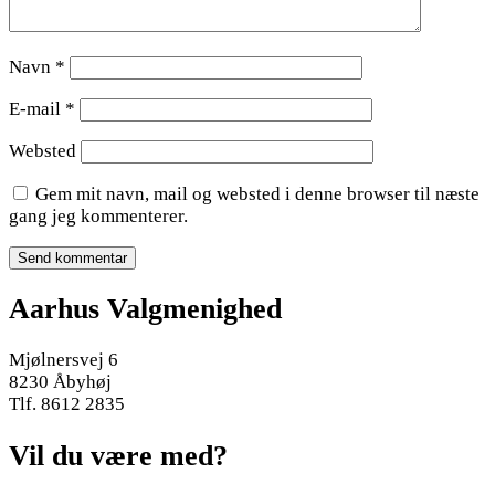
Navn
*
E-mail
*
Websted
Gem mit navn, mail og websted i denne browser til næste
gang jeg kommenterer.
Aarhus Valgmenighed
Mjølnersvej 6
8230 Åbyhøj
Tlf. 8612 2835
Vil du være med?