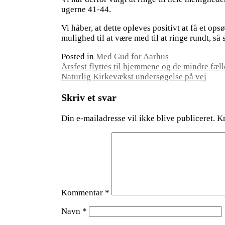
ugerne 41-44.
Vi håber, at dette opleves positivt at få et op
mulighed til at være med til at ringe rundt, så
Posted in
Med Gud for Aarhus
Indlægsnavigation
Årsfest flyttes til hjemmene og de mindre fæl
Naturlig Kirkevækst undersøgelse på vej
Skriv et svar
Din e-mailadresse vil ikke blive publiceret.
Kr
Kommentar
*
Navn
*