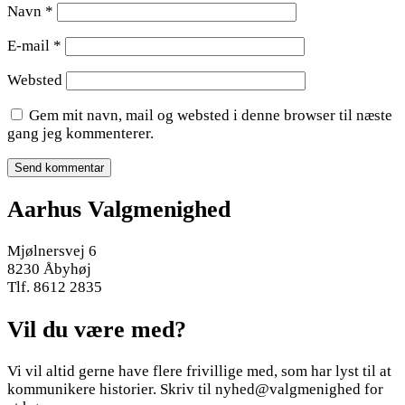
Navn
*
E-mail
*
Websted
Gem mit navn, mail og websted i denne browser til næste
gang jeg kommenterer.
Aarhus Valgmenighed
Mjølnersvej 6
8230 Åbyhøj
Tlf. 8612 2835
Vil du være med?
Vi vil altid gerne have flere frivillige med, som har lyst til at
kommunikere historier. Skriv til nyhed@valgmenighed for