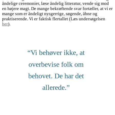
åndelige ceremonier, læse åndelig litteratur, vende sig mod
en højere magt. De mange bekræftende svar fortæller, at vi er
mange som er åndeligt nysgerrige, søgende, åbne og
praktiserende. Vi er faktisk flertallet (Læs undersøgelsen
her
).
“Vi behøver ikke, at
overbevise folk om
behovet. De har det
allerede.”