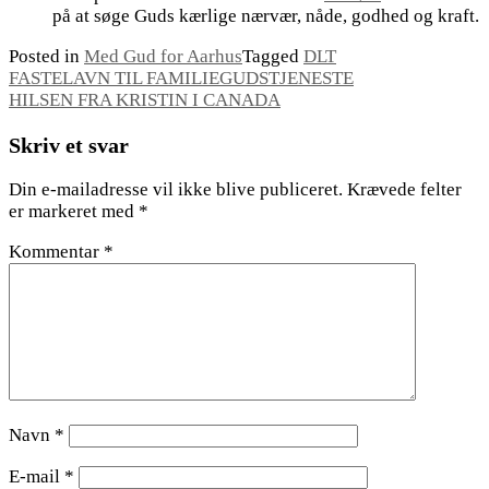
på at søge Guds kærlige nærvær, nåde, godhed og kraft.
Posted in
Med Gud for Aarhus
Tagged
DLT
Indlægsnavigation
FASTELAVN TIL FAMILIEGUDSTJENESTE
HILSEN FRA KRISTIN I CANADA
Skriv et svar
Din e-mailadresse vil ikke blive publiceret.
Krævede felter
er markeret med
*
Kommentar
*
Navn
*
E-mail
*