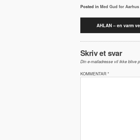
Posted in
Med Gud for Aarhus
Indlægsnavi
AHLAN – en varm vel
Skriv et svar
Din e-mailadresse vil ikke blive p
KOMMENTAR
*