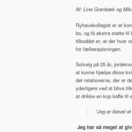
Af: Line Grønbæk og Mika
Ryhavekollegiet er et kom
bo, og få ekstra støtte ti
tilbuddet er, at der hver 
for fællesspisningen.
Solveig på 25 år, jordemo
at kunne hjælpe disse kvi
det relationerne, der er 
yderligere ved at blive ti
at drikke en kop kaffe til e
“Jeg er blevet e
Jeg har så meget at giv