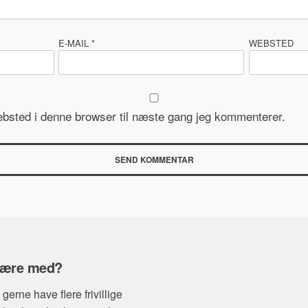
E-MAIL
*
WEBSTED
bsted i denne browser til næste gang jeg kommenterer.
 være med?
d gerne have flere frivillige