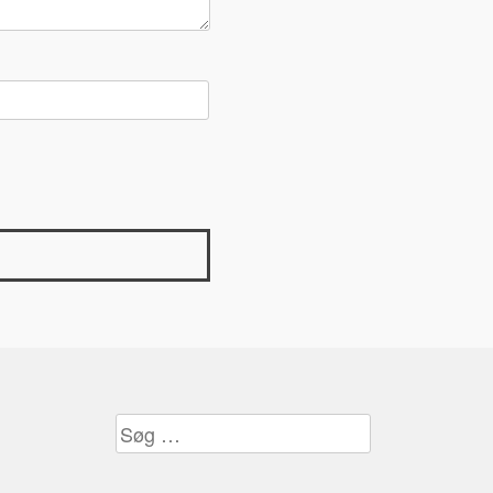
Søg
efter: