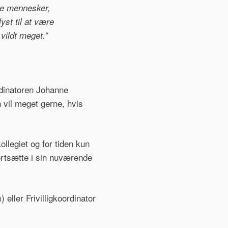
gle mennesker,
yst til at være
vildt meget.”
rdinatoren Johanne
n vil meget gerne, hvis
ollegiet og for tiden kun
n fortsætte i sin nuværende
m
) eller Frivilligkoordinator