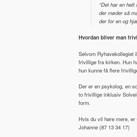
“Det har en helt 
der møder så man
der for en og hj
Hvordan bliver man frivi
Selvom Ryhavekollegiet i
frivillige fra kirken. Hun
hun kunne få flere frivillig
Der er en psykolog, en soc
to frivillige inklusiv Solv
form.
Hvis du vil høre mere, er
Johanne (87 13 34 17)