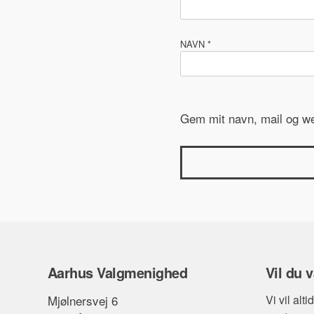
NAVN
*
Gem mit navn, mail og we
Aarhus Valgmenighed
Vil du
Mjølnersvej 6
Vi vil alti