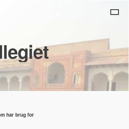
llegiet
om har brug for