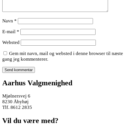
Navn
*
E-mail
*
Websted
Gem mit navn, mail og websted i denne browser til næste
gang jeg kommenterer.
Aarhus Valgmenighed
Mjølnersvej 6
8230 Åbyhøj
Tlf. 8612 2835
Vil du være med?