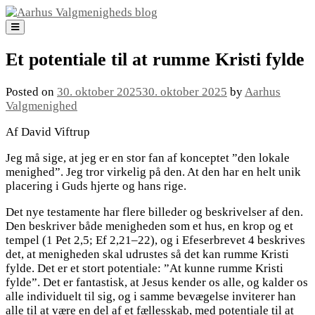
Skip
to
content
Et potentiale til at rumme Kristi fylde
Posted on
30. oktober 2025
30. oktober 2025
by
Aarhus
Valgmenighed
Af David Viftrup
Jeg må sige, at jeg er en stor fan af konceptet ”den lokale
menighed”. Jeg tror virkelig på den. At den har en helt unik
placering i Guds hjerte og hans rige.
Det nye testamente har flere billeder og beskrivelser af den.
Den beskriver både menigheden som et hus, en krop og et
tempel (1 Pet 2,5; Ef 2,21–22), og i Efeserbrevet 4 beskrives
det, at menigheden skal udrustes så det kan rumme Kristi
fylde. Det er et stort potentiale: ”At kunne rumme Kristi
fylde”. Det er fantastisk, at Jesus kender os alle, og kalder os
alle individuelt til sig, og i samme bevægelse inviterer han
alle til at være en del af et fællesskab, med potentiale til at