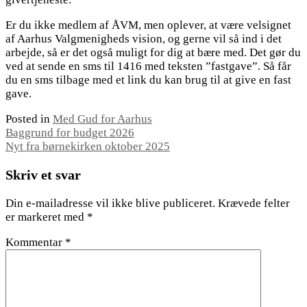
Er du ikke medlem af ÅVM, men oplever, at være velsignet
af Aarhus Valgmenigheds vision, og gerne vil så ind i det
arbejde, så er det også muligt for dig at bære med. Det gør du
ved at sende en sms til 1416 med teksten ”fastgave”. Så får
du en sms tilbage med et link du kan brug til at give en fast
gave.
Posted in
Med Gud for Aarhus
Indlægsnavigation
Baggrund for budget 2026
Nyt fra børnekirken oktober 2025
Skriv et svar
Din e-mailadresse vil ikke blive publiceret.
Krævede felter
er markeret med
*
Kommentar
*