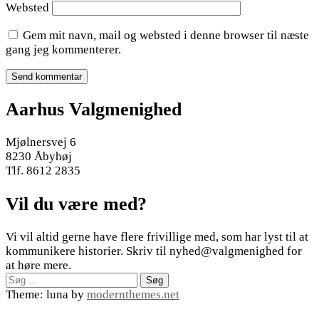
Websted
Gem mit navn, mail og websted i denne browser til næste
gang jeg kommenterer.
Aarhus Valgmenighed
Mjølnersvej 6
8230 Åbyhøj
Tlf. 8612 2835
Vil du være med?
Vi vil altid gerne have flere frivillige med, som har lyst til at
kommunikere historier. Skriv til nyhed@valgmenighed for
at høre mere.
Søg
efter:
Theme: luna by
modernthemes.net