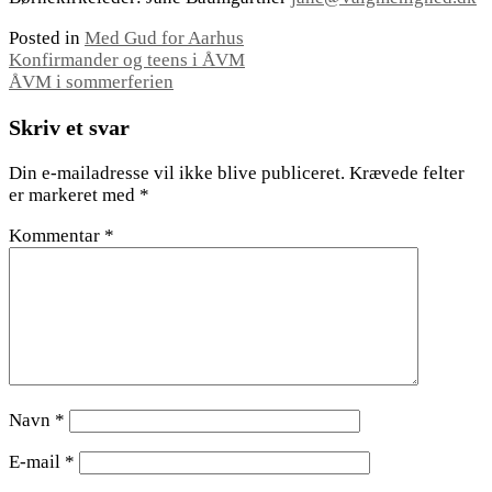
Posted in
Med Gud for Aarhus
Indlægsnavigation
Konfirmander og teens i ÅVM
ÅVM i sommerferien
Skriv et svar
Din e-mailadresse vil ikke blive publiceret.
Krævede felter
er markeret med
*
Kommentar
*
Navn
*
E-mail
*