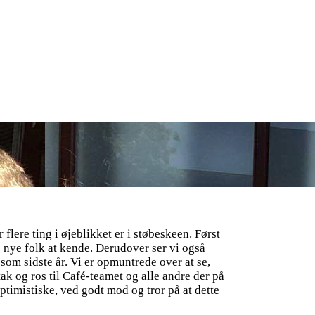
flere ting i øjeblikket er i støbeskeen. Først
 nye folk at kende. Derudover ser vi også
som sidste år. Vi er opmuntrede over at se,
ak og ros til Café-teamet og alle andre der på
r optimistiske, ved godt mod og tror på at dette