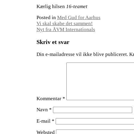
Kærlig hilsen
16-teamet
Posted in
Med Gud for Aarhus
Indlægsnavigation
Vi skal skabe det sammen!
Nyt fra ÅVM Internationals
Skriv et svar
Din e-mailadresse vil ikke blive publiceret.
Kr
Kommentar
*
Navn
*
E-mail
*
Websted