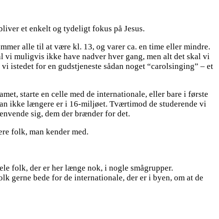
bliver et enkelt og tydeligt fokus på Jesus.
mer alle til at være kl. 13, og varer ca. en time eller mindre.
al vi muligvis ikke have nadver hver gang, men alt det skal vi
 vi istedet for en gudstjeneste sådan noget “carolsinging” – et
et, starte en celle med de internationale, eller bare i første
 man ikke længere er i 16-miljøet. Tværtimod de studerende vi
 henvende sig, dem der brænder for det.
tere folk, man kender med.
le folk, der er her længe nok, i nogle smågrupper.
 gerne bede for de internationale, der er i byen, om at de