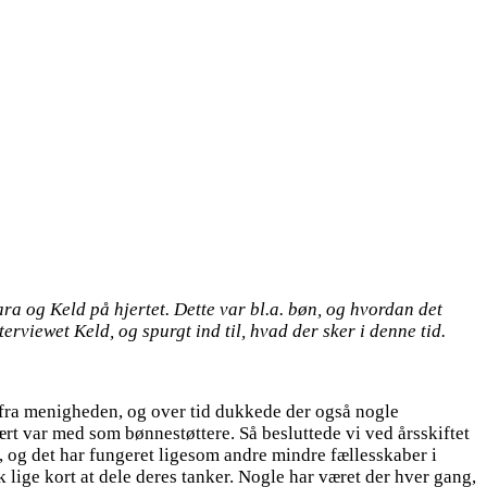
ra og Keld på hjertet. Dette var bl.a. bøn, og hvordan det
erviewet Keld, og spurgt ind til, hvad der sker i denne tid.
p fra menigheden, og over tid dukkede der også nogle
rt var med som bønnestøttere. Så besluttede vi ved årsskiftet
g, og det har fungeret ligesom andre mindre fællesskaber i
lige kort at dele deres tanker. Nogle har været der hver gang,