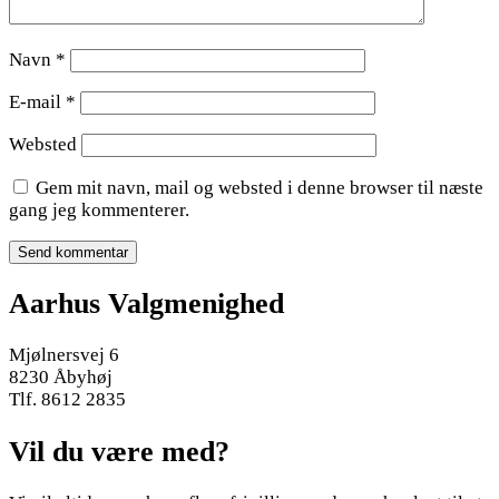
Navn
*
E-mail
*
Websted
Gem mit navn, mail og websted i denne browser til næste
gang jeg kommenterer.
Aarhus Valgmenighed
Mjølnersvej 6
8230 Åbyhøj
Tlf. 8612 2835
Vil du være med?