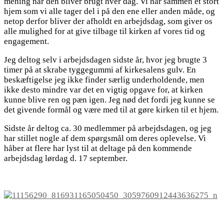
mening når den bliver brugt hver dag. Vi har sammen et stort
hjem som vi alle tager del i på den ene eller anden måde, og
netop derfor bliver der afholdt en arbejdsdag, som giver os
alle mulighed for at give tilbage til kirken af vores tid og
engagement.
Jeg deltog selv i arbejdsdagen sidste år, hvor jeg brugte 3
timer på at skrabe tyggegummi af kirkesalens gulv. En
beskæftigelse jeg ikke finder særlig underholdende, men
ikke desto mindre var det en vigtig opgave for, at kirken
kunne blive ren og pæn igen. Jeg nød det fordi jeg kunne se
det givende formål og være med til at gøre kirken til et hjem.
Sidste år deltog ca. 30 medlemmer på arbejdsdagen, og jeg
har stillet nogle af dem spørgsmål om deres oplevelse. Vi
håber at flere har lyst til at deltage på den kommende
arbejdsdag lørdag d. 17 september.