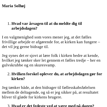
Maria Solhøj
Hvad var årsagen til at du meldte dig til
arbejdsdagen?
I en valgmenighed som vores mener jeg, at det fælles
frivillige arbejde er afgørende for, at kirken kan fungere –
det vil jeg gerne bidrage til.
Jeg synes det er sjovt at lære folk i kirken bedre at kende,
hvilket jeg tænker sker let gennem et fælles tredje – her en
gulvskrubbe og en skuresvamp.
Hvilken forskel oplever du, at arbejdsdagen gør for
kirken?
Jeg tænker både, at den bidrager til fællesskabsfølelsen
mellem de deltagende, og så er jeg sikker på, at resultatet
bliver til glæde for kirkens brugere.
Hvad er det fedeste ved at være med på dagen?