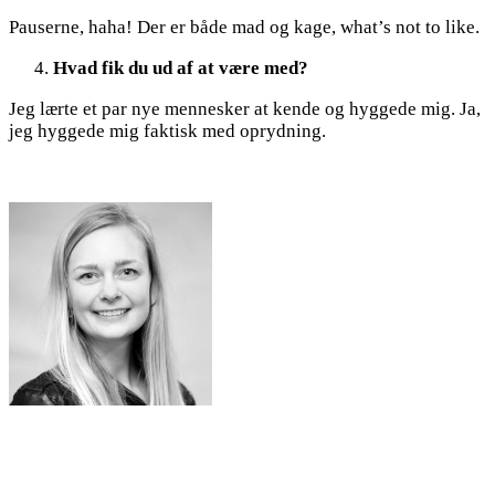
Pauserne, haha! Der er både mad og kage, what’s not to like.
Hvad fik du ud af at være med?
Jeg lærte et par nye mennesker at kende og hyggede mig. Ja,
jeg hyggede mig faktisk med oprydning.