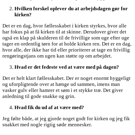
Hvilken forskel oplever du at arbejdsdagen gør for
kirken?
Det er en dag, hvor fællesskabet i kirken styrkes, hvor alle
har fokus på at få kirken til at skinne. Derudover giver det
også en klap på skulderen til de frivillige som uge efter uge
tager en ordentlig tørn for at holde kirken ren. Det er en dag,
hvor alle, der ikke har tid eller prioriterer at tage en frivillig
rengøringstjans om ugen kan støtte op om arbejdet.
Hvad er det fedeste ved at være med på dagen?
Det er helt klart fællesskabet. Der er noget enormt hyggeligt
og uforpligtende over at hænge ud sammen, imens man
vasker gulv eller hamrer et søm i et stykke træ. Det giver
anledning til gode snakke og grin.
Hvad fik du ud af at være med?
Jeg følte både, at jeg gjorde noget godt for kirken og jeg fik
snakket med nogle rigtig søde mennesker.