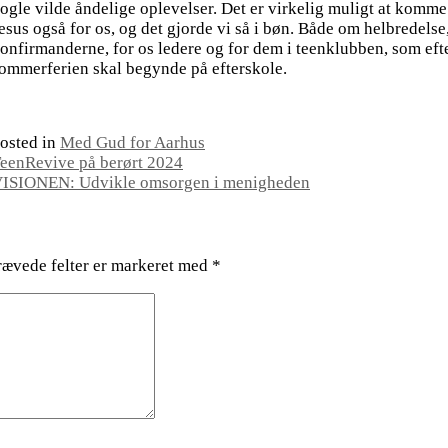
ogle vilde åndelige oplevelser. Det er virkelig muligt at komme 
esus også for os, og det gjorde vi så i bøn. Både om helbredelse
onfirmanderne, for os ledere og for dem i teenklubben, som eft
ommerferien skal begynde på efterskole.
osted in
Med Gud for Aarhus
eenRevive på berørt 2024
ISIONEN: Udvikle omsorgen i menigheden
ævede felter er markeret med
*