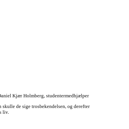
Daniel Kjær Holmberg, studentermedhjælper
skulle de sige trosbekendelsen, og derefter
 liv.