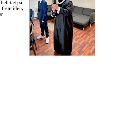
helt tæt på
, fremtiden,
er