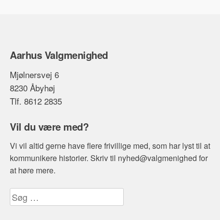
Aarhus Valgmenighed
Mjølnersvej 6
8230 Åbyhøj
Tlf. 8612 2835
Vil du være med?
Vi vil altid gerne have flere frivillige med, som har lyst til at
kommunikere historier. Skriv til nyhed@valgmenighed for
at høre mere.
Søg
efter: