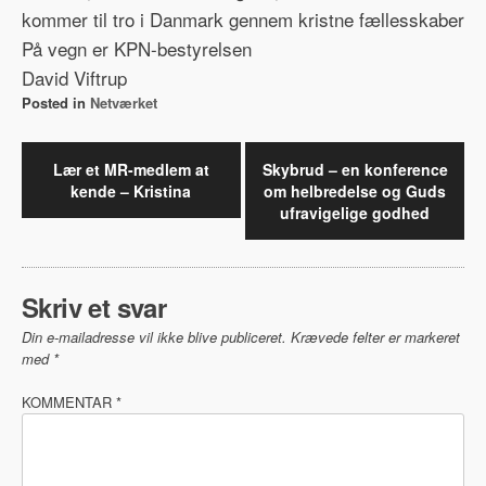
kommer til tro i Danmark gennem kristne fællesskaber
På vegn er KPN-bestyrelsen
David Viftrup
Posted in
Netværket
Indlægsnavigation
Lær et MR-medlem at
Skybrud – en konference
kende – Kristina
om helbredelse og Guds
ufravigelige godhed
Skriv et svar
Din e-mailadresse vil ikke blive publiceret.
Krævede felter er markeret
med
*
KOMMENTAR
*