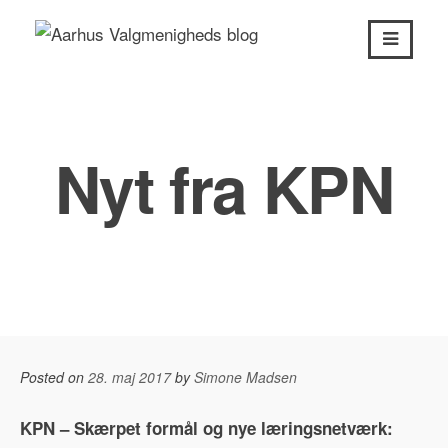
Skip
to
content
Nyt fra KPN
Posted on
28. maj 2017
by
Simone Madsen
KPN – Skærpet formål og nye læringsnetværk: