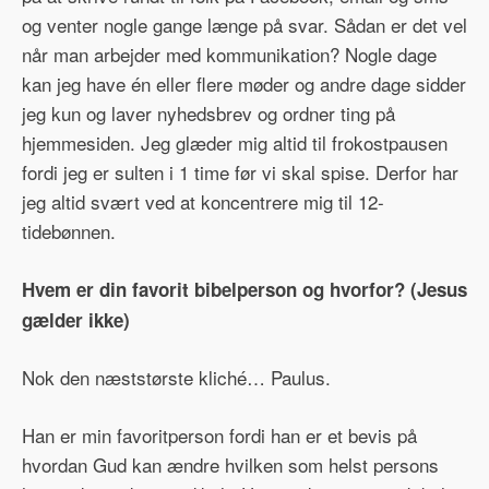
og venter nogle gange længe på svar. Sådan er det vel
når man arbejder med kommunikation? Nogle dage
kan jeg have én eller flere møder og andre dage sidder
jeg kun og laver nyhedsbrev og ordner ting på
hjemmesiden. Jeg glæder mig altid til frokostpausen
fordi jeg er sulten i 1 time før vi skal spise. Derfor har
jeg altid svært ved at koncentrere mig til 12-
tidebønnen.
Hvem er din favorit bibelperson og hvorfor? (Jesus
gælder ikke)
Nok den næststørste kliché… Paulus.
Han er min favoritperson fordi han er et bevis på
hvordan Gud kan ændre hvilken som helst persons