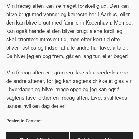
Min fredag aften kan se meget forskellig ud. Den kan
blive brugt med venner og kæreste her i Aarhus, eller
den kan blive brugt med familien i København. Men det
kan også hænde at den bliver brugt alene fordi jeg
skal prioritere introvert tid, men efter kort tid ofte
bliver rastløs og indser at alle andre har lavet aftaler.
Så hiver jeg en bog frem, går en lang tur, eller bager!
Min fredag aften er i grunden ikke så anderledes end
de andre aftener, for jeg kan sagtens drikke et glas vin
i hverdagen og blive længe oppe og jeg kan også
sagtens lave lektier en fredag aften. Livet skal leves
uanset hvilken dag det er!
Posted in
Centeret
Indlægsnavigation