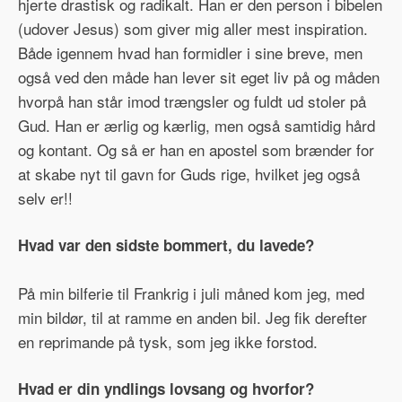
hjerte drastisk og radikalt. Han er den person i bibelen
(udover Jesus) som giver mig aller mest inspiration.
Både igennem hvad han formidler i sine breve, men
også ved den måde han lever sit eget liv på og måden
hvorpå han står imod trængsler og fuldt ud stoler på
Gud. Han er ærlig og kærlig, men også samtidig hård
og kontant. Og så er han en apostel som brænder for
at skabe nyt til gavn for Guds rige, hvilket jeg også
selv er!!
Hvad var den sidste bommert, du lavede?
På min bilferie til Frankrig i juli måned kom jeg, med
min bildør, til at ramme en anden bil. Jeg fik derefter
en reprimande på tysk, som jeg ikke forstod.
Hvad er din yndlings lovsang og hvorfor?