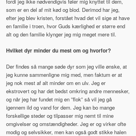
fordi jeg ikke nødvendigvis føler mig knyttet til dem,
som er en del af mit kød og blod. Derimod har jeg,
efter jeg blev kristen, forstået hvad det vil sige at have
en familie i troen, hvor Guds kærlighed er større end
alt og den familie klynger jeg mig meget mere til.
Hvilket dyr minder du mest om og hvorfor?
Der findes så mange søde dyr som jeg ville ønske, at
jeg kunne sammenligne mig med, men faktum er at
jeg nok mest af alt minder om en ulv. Jeg er
ekstrovert og har det bedst omkring andre mennesker,
og når jeg har fundet mig en ”flok” så vil jeg gå
igennem ild og vand for dem. Jeg kan bo mange
forskellige steder og tilpasser mig nemt til mine
omgivelser og omstændigheder. Jeg er og virker ofte
modig og selvsikker, men kan også godt stikke halen