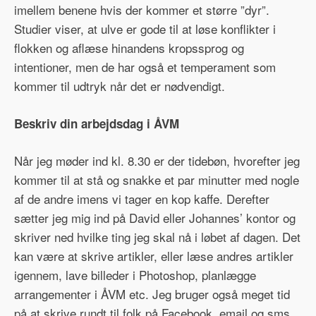
imellem benene hvis der kommer et større ”dyr”.
Studier viser, at ulve er gode til at løse konflikter i
flokken og aflæse hinandens kropssprog og
intentioner, men de har også et temperament som
kommer til udtryk når det er nødvendigt.
Beskriv din arbejdsdag i ÅVM
Når jeg møder ind kl. 8.30 er der tidebøn, hvorefter jeg
kommer til at stå og snakke et par minutter med nogle
af de andre imens vi tager en kop kaffe. Derefter
sætter jeg mig ind på David eller Johannes’ kontor og
skriver ned hvilke ting jeg skal nå i løbet af dagen. Det
kan være at skrive artikler, eller læse andres artikler
igennem, lave billeder i Photoshop, planlægge
arrangementer i ÅVM etc. Jeg bruger også meget tid
på at skrive rundt til folk på Facebook, email og sms