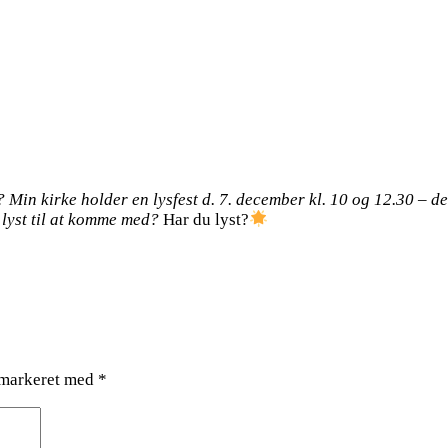
 Min kirke holder en lysfest d. 7. december kl. 10 og 12.30 – d
 lyst til at komme med?
Har du lyst?
 markeret med
*