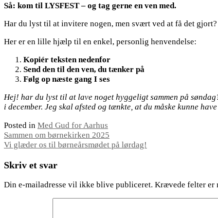
Så: kom til LYSFEST – og tag gerne en ven med.
Har du lyst til at invitere nogen, men svært ved at få det gjort?
Her er en lille hjælp til en enkel, personlig henvendelse:
Kopiér teksten nedenfor
Send den til den ven, du tænker på
Følg op næste gang I ses
Hej! har du lyst til at lave noget hyggeligt sammen på søndag?
i december. Jeg skal afsted og tænkte, at du måske kunne have
Posted in
Med Gud for Aarhus
Indlægsnavigation
Sammen om børnekirken 2025
Vi glæder os til børneårsmødet på lørdag!
Skriv et svar
Din e-mailadresse vil ikke blive publiceret.
Krævede felter er