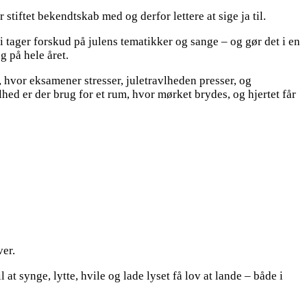
 stiftet bekendtskab med og derfor lettere at sige ja til.
 tager forskud på julens tematikker og sange – og gør det i en
g på hele året.
, hvor eksamener stresser, juletravlheden presser, og
hed er der brug for et rum, hvor mørket brydes, og hjertet får
ver.
t synge, lytte, hvile og lade lyset få lov at lande – både i