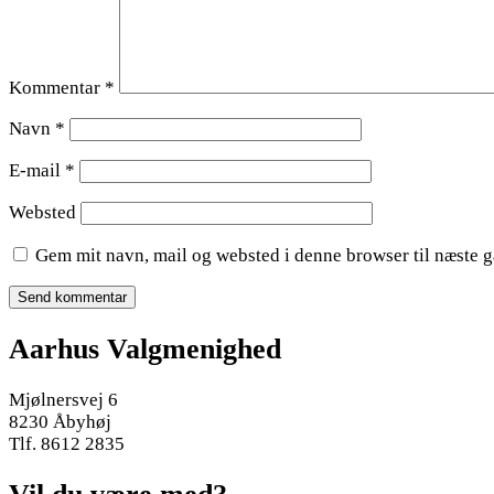
Kommentar
*
Navn
*
E-mail
*
Websted
Gem mit navn, mail og websted i denne browser til næste 
Aarhus Valgmenighed
Mjølnersvej 6
8230 Åbyhøj
Tlf. 8612 2835