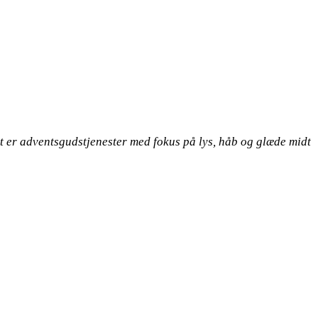
et er adventsgudstjenester med fokus på lys, håb og glæde midt