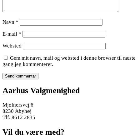
Navn
*
E-mail
*
Websted
Gem mit navn, mail og websted i denne browser til næste
gang jeg kommenterer.
Aarhus Valgmenighed
Mjølnersvej 6
8230 Åbyhøj
Tlf. 8612 2835
Vil du være med?