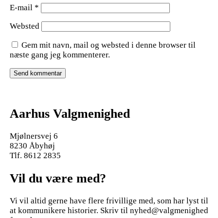
E-mail
*
Websted
Gem mit navn, mail og websted i denne browser til
næste gang jeg kommenterer.
Aarhus Valgmenighed
Mjølnersvej 6
8230 Åbyhøj
Tlf. 8612 2835
Vil du være med?
Vi vil altid gerne have flere frivillige med, som har lyst til
at kommunikere historier. Skriv til nyhed@valgmenighed