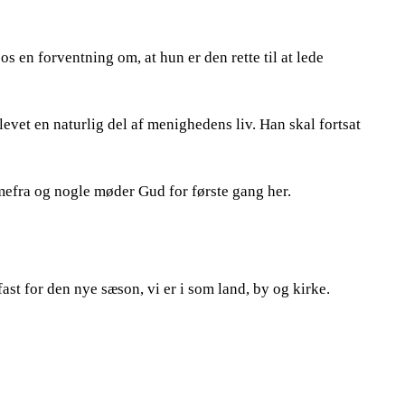
os en forventning om, at hun er den rette til at lede
blevet en naturlig del af menighedens liv. Han skal fortsat
mefra og nogle møder Gud for første gang her.
fast for den nye sæson, vi er i som land, by og kirke.