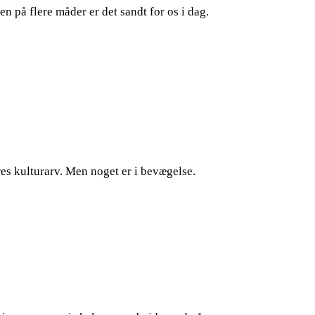
en på flere måder er det sandt for os i dag.
res kulturarv. Men noget er i bevægelse.