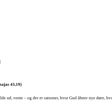
d
sajas 43,19)
holde ud, vente – og der er sæsoner, hvor Gud åbner nye døre, hvo