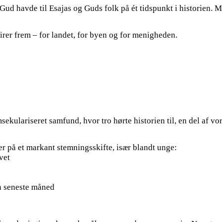
Gud havde til Esajas og Guds folk på ét tidspunkt i historien. M
spirer frem – for landet, for byen og for menigheden.
kulariseret samfund, hvor tro hørte historien til, en del af vo
 på et markant stemningsskifte, især blandt unge:
vet
en seneste måned