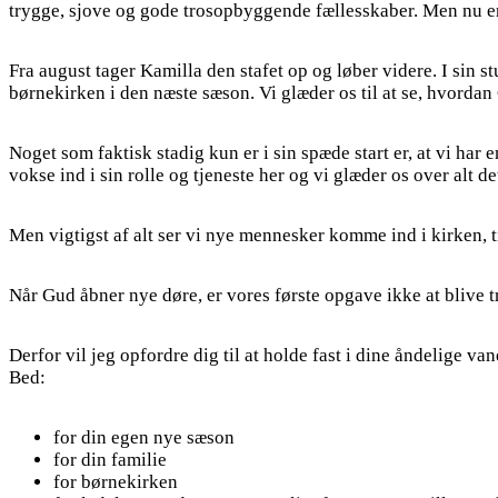
trygge, sjove og gode trosopbyggende fællesskaber. Men nu er t
Fra august tager Kamilla den stafet op og løber videre. I sin st
børnekirken i den næste sæson. Vi glæder os til at se, hvordan
Noget som faktisk stadig kun er i sin spæde start er, at vi har 
vokse ind i sin rolle og tjeneste her og vi glæder os over alt 
Men vigtigst af alt ser vi nye mennesker komme ind i kirken, 
Når Gud åbner nye døre, er vores første opgave ikke at blive t
Derfor vil jeg opfordre dig til at holde fast i dine åndelige v
Bed:
for din egen nye sæson
for din familie
for børnekirken