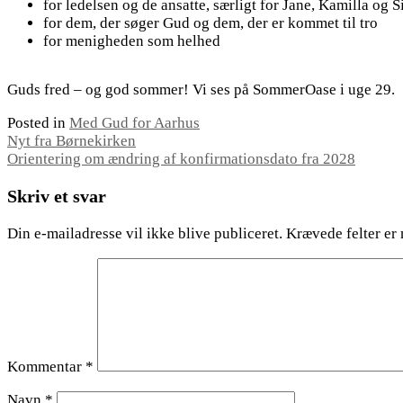
for ledelsen og de ansatte, særligt for Jane, Kamilla og Si
for dem, der søger Gud og dem, der er kommet til tro
for menigheden som helhed
Guds fred – og god sommer! Vi ses på SommerOase i uge 29.
Posted in
Med Gud for Aarhus
Indlægsnavigation
Nyt fra Børnekirken
Orientering om ændring af konfirmationsdato fra 2028
Skriv et svar
Din e-mailadresse vil ikke blive publiceret.
Krævede felter er
Kommentar
*
Navn
*