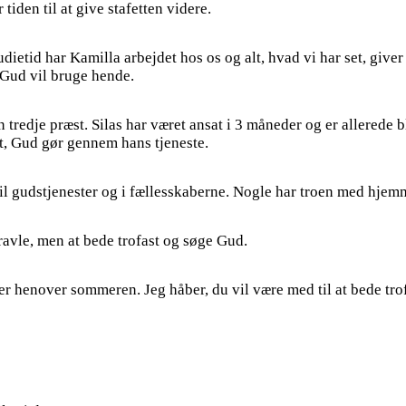
iden til at give stafetten videre.
udietid har Kamilla arbejdet hos os og alt, hvad vi har set, giver 
 Gud vil bruge hende.
en tredje præst. Silas har været ansat i 3 måneder og er allerede 
det, Gud gør gennem hans tjeneste.
til gudstjenester og i fællesskaberne. Nogle har troen med hjem
ravle, men at bede trofast og søge Gud.
aner henover sommeren. Jeg håber, du vil være med til at bede tro