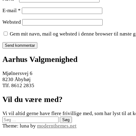
E-mail
*
Websted
Gem mit navn, mail og websted i denne browser til næste 
Aarhus Valgmenighed
Mjølnersvej 6
8230 Åbyhøj
Tlf. 8612 2835
Vil du være med?
Vi vil altid gerne have flere frivillige med, som har lyst til 
Søg
efter:
Theme: luna by
modernthemes.net