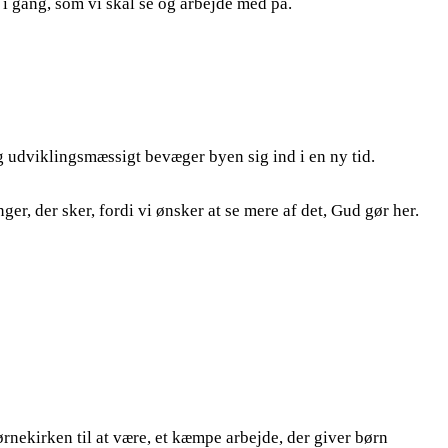
 i gang, som vi skal se og arbejde med på.
og udviklingsmæssigt bevæger byen sig ind i en ny tid.
er, der sker, fordi vi ønsker at se mere af det, Gud gør her.
ørnekirken til at være, et kæmpe arbejde, der giver børn