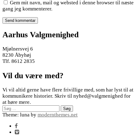
Gem mit navn, mail og websted i denne browser til næste
gang jeg kommenterer.
Aarhus Valgmenighed
Mjølnersvej 6
8230 Åbyhøj
Tlf. 8612 2835
Vil du være med?
Vi vil altid gerne have flere frivillige med, som har lyst til at
kommunikere historier. Skriv til nyhed@valgmenighed for
at høre mere.
Søg
efter:
Theme: luna by
modernthemes.net