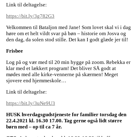
Link til deltagelse:
https://bit.ly/3g782G3
Velkommen til Bataljon med Jane! Som lovet skal vi i dag
høre om et helt vildt svar på bøn – historie om Josva og
den dag, da solen stod stille. Det kan I godt glæde jer til!
Frisbee
Log på og vær med til 20 min hygge på zoom. Rebekka er
klar med et lækkert program! Det bliver SÅ godt at
mødes med alle kirke-vennerne på skærmen! Meget
sjovere end hjemmeskole…
Link til deltagelse:
https://bit.ly/3uNe9U3
HUSK hverdagsgudstjeneste for familier torsdag den
22.4.2021 kl. 16.30 17.00. Tag gerne også lidt større
børn med – op til ca 7 år.