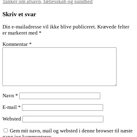
Tanker om afsavn, fællesskab og sundhed
Skriv et svar
Din e-mailadresse vil ikke blive publiceret.
Krævede felter
er markeret med
*
Kommentar
*
Navn
*
E-mail
*
Websted
Gem mit navn, mail og websted i denne browser til næste
gang jeg kommenterer.