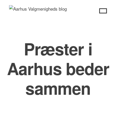
Skip
to
content
Præster i
Aarhus beder
sammen