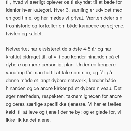
til, hvad vi særligt oplever os tilskyndet til at bede for
idenfor hver kategori. Hver 3. samling er udvidet med
en god time, og her mødes vi privat. Værten deler sin
troshistorie og fortæller om både kampene og sejrene,
tvivlen og kaldet.
Netværket har eksisteret de sidste 4-5 år og har
kraftigt bidraget til, at vi i dag kender hinanden på et
dybere og mere personligt plan. Under en længere
vandring får man tid til at tale sammen, og får på
denne måde et langt dybere netværk, kender både
hinanden og de andre kirker på et dybere niveau. Det
øger nærheden, respekten, taknemligheden for andre
og deres særlige specifikke tjeneste. Vi har et fælles
kald til at leve og tjene i denne by; og er glade for, vi
ikke fik kaldet alene.