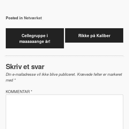
Posted in
Netværket
Indlægsnavigation
Cellegruppe i
Rikke på Kaliber
maaaaaange år!
Skriv et svar
Din e-mailadresse vil ikke blive publiceret.
Krævede felter er markeret
med
*
KOMMENTAR
*