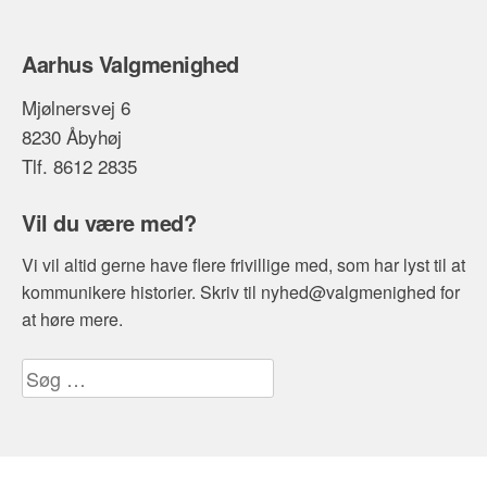
Aarhus Valgmenighed
Mjølnersvej 6
8230 Åbyhøj
Tlf. 8612 2835
Vil du være med?
Vi vil altid gerne have flere frivillige med, som har lyst til at
kommunikere historier. Skriv til nyhed@valgmenighed for
at høre mere.
Søg
efter: