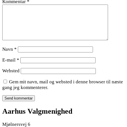
Kommentar
*
Navn
*
E-mail
*
Websted
Gem mit navn, mail og websted i denne browser til næste
gang jeg kommenterer.
Aarhus Valgmenighed
Mjølnersvej 6