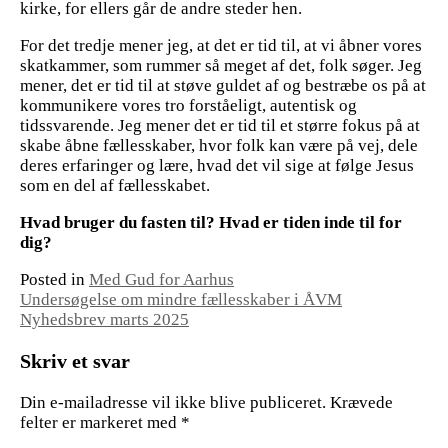
kirke, for ellers går de andre steder hen.
For det tredje mener jeg, at det er tid til, at vi åbner vores
skatkammer, som rummer så meget af det, folk søger. Jeg
mener, det er tid til at støve guldet af og bestræbe os på at
kommunikere vores tro forståeligt, autentisk og
tidssvarende. Jeg mener det er tid til et større fokus på at
skabe åbne fællesskaber, hvor folk kan være på vej, dele
deres erfaringer og lære, hvad det vil sige at følge Jesus
som en del af fællesskabet.
Hvad bruger du fasten til? Hvad er tiden inde til for
dig?
Posted in
Med Gud for Aarhus
Indlægsnavigation
Undersøgelse om mindre fællesskaber i ÅVM
Nyhedsbrev marts 2025
Skriv et svar
Din e-mailadresse vil ikke blive publiceret.
Krævede
felter er markeret med
*