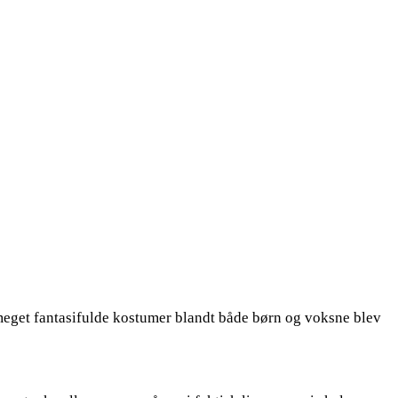
e meget fantasifulde kostumer blandt både børn og voksne blev