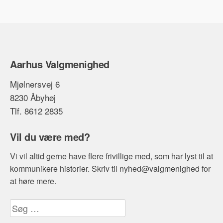
Aarhus Valgmenighed
Mjølnersvej 6
8230 Åbyhøj
Tlf. 8612 2835
Vil du være med?
Vi vil altid gerne have flere frivillige med, som har lyst til at
kommunikere historier. Skriv til nyhed@valgmenighed for
at høre mere.
Søg
efter: