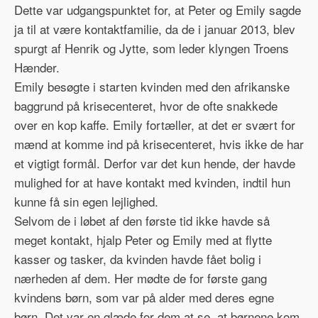
Dette var udgangspunktet for, at Peter og Emily sagde
ja til at være kontaktfamilie, da de i januar 2013, blev
spurgt af Henrik og Jytte, som leder klyngen Troens
Hænder.
Emily besøgte i starten kvinden med den afrikanske
baggrund på krisecenteret, hvor de ofte snakkede
over en kop kaffe. Emily fortæller, at det er svært for
mænd at komme ind på krisecenteret, hvis ikke de har
et vigtigt formål. Derfor var det kun hende, der havde
mulighed for at have kontakt med kvinden, indtil hun
kunne få sin egen lejlighed.
Selvom de i løbet af den første tid ikke havde så
meget kontakt, hjalp Peter og Emily med at flytte
kasser og tasker, da kvinden havde fået bolig i
nærheden af dem. Her mødte de for første gang
kvindens børn, som var på alder med deres egne
børn. Det var en glæde for dem at se, at børnene kom