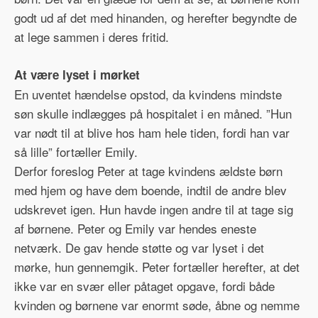
godt ud af det med hinanden, og herefter begyndte de
at lege sammen i deres fritid.
At være lyset i mørket
En uventet hændelse opstod, da kvindens mindste
søn skulle indlægges på hospitalet i en måned. ”Hun
var nødt til at blive hos ham hele tiden, fordi han var
så lille” fortæller Emily.
Derfor foreslog Peter at tage kvindens ældste børn
med hjem og have dem boende, indtil de andre blev
udskrevet igen. Hun havde ingen andre til at tage sig
af børnene. Peter og Emily var hendes eneste
netværk. De gav hende støtte og var lyset i det
mørke, hun gennemgik. Peter fortæller herefter, at det
ikke var en svær eller påtaget opgave, fordi både
kvinden og børnene var enormt søde, åbne og nemme