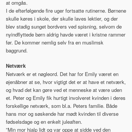
at omgås.
I de efterfølgende fire uger fortsatte rutinerne. Børnene
skulle køres i skole, der skulle laves lektier, og der
blev stadig sunget bordvers ved spisning, selvom de
nyindflyttede børn aldrig havde været i kristne rammer
før. De kommer nemlig selv fra en muslimsk
baggrund.
Netværk
Netværk er et nøgleord. Det har for Emily været en
øjenåbner at se, hvor vigtigt det er at have et netværk,
og hvad det kan gøre ved et menneske at være uden
et. Peter og Emily fik hurtigt involveret kvinden i deres
forskellige netværk, som bl.a. Peters familie. Både
hans mor og søskende har mødt kvinden til diverse
fødselsdage og en enkelt juleaften.
”Min mor hjalp lidt og var oppe at sidde ved den