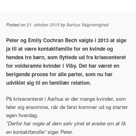
Posted on
21. oktober 2015
by
Aarhus Valgmenighed
Peter og Emily Cochran Bech valgte i 2013 at sige
ja til at være kontaktfamilie for en kvinde og
hendes tre børn, som flyttede ud fra krisecenteret
for voldsramte kvinder i Viby. Det har været en
berigende proces for alle parter, som nu har
udviklet sig til en familiær relation.
På krisecenteret i Aarhus er der mange kvinder, som
føler sig ensomme, når de først kommer ud og starter
egen hverdag.
”Derfor har nogle af dem selv ytret et ønske om at få
siger Peter.
en kontaktfamilie”