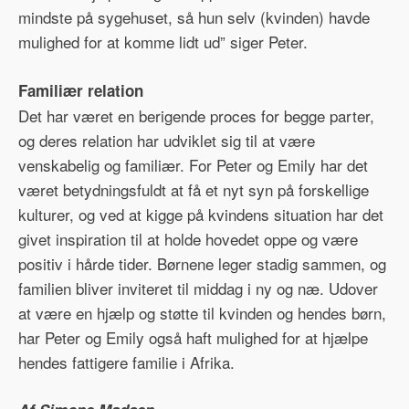
mindste på sygehuset, så hun selv (kvinden) havde
mulighed for at komme lidt ud” siger Peter.
Familiær relation
Det har været en berigende proces for begge parter,
og deres relation har udviklet sig til at være
venskabelig og familiær. For Peter og Emily har det
været betydningsfuldt at få et nyt syn på forskellige
kulturer, og ved at kigge på kvindens situation har det
givet inspiration til at holde hovedet oppe og være
positiv i hårde tider. Børnene leger stadig sammen, og
familien bliver inviteret til middag i ny og næ. Udover
at være en hjælp og støtte til kvinden og hendes børn,
har Peter og Emily også haft mulighed for at hjælpe
hendes fattigere familie i Afrika.