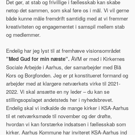
Det gør, at stab og frivillige i fællesskab kan skabe
netop det sammen, som skal føre os i mål. Vi vil gerne
både kunne måle fremdrift samtidig med at vi fremmer
kreativiteten og engagementet i samspil mellem stab
og medlemmer.
Endelig har jeg lyst til at fremhæve visionsområdet
ÅVM er med i Kirkernes
”Med Gud for min næste”.
Sociale Arbejde i Aarhus, der samarbejder med Blå
Kors og Borgfonden. Jeg er pt konstitueret formand og
arbejder med at klargøre netværkets virke til 2021-
2022. Vi skal ansætte en ny leder – du kan se
stillingsopslaget andetsteds her i nyhedsbrevet.
Endelig skal vi indkalde de mange kirker i KSA-Aarhus
til et netværksmøde til november og der drøfte,
hvordan vi kan forstærke indsatsen i fællesskab som
kirker. Aarhus Kommune har inviteret KSA-Aarhus ind