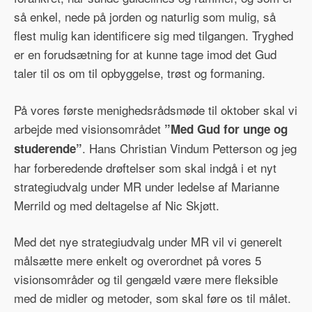
så enkel, nede på jorden og naturlig som mulig, så
flest mulig kan identificere sig med tilgangen. Tryghed
er en forudsætning for at kunne tage imod det Gud
taler til os om til opbyggelse, trøst og formaning.
På vores første menighedsrådsmøde til oktober skal vi
arbejde med visionsområdet
”Med Gud for unge og
. Hans Christian Vindum Petterson og jeg
studerende”
har forberedende drøftelser som skal indgå i et nyt
strategiudvalg under MR under ledelse af Marianne
Merrild og med deltagelse af Nic Skjøtt.
Med det nye strategiudvalg under MR vil vi generelt
målsætte mere enkelt og overordnet på vores 5
visionsområder og til gengæld være mere fleksible
med de midler og metoder, som skal føre os til målet.