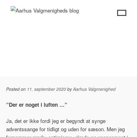
Skip
to
content
Posted on
11. september 2020
by
Aarhus Valgmenighed
”Der er noget i luften …”
Ja, det er ikke fordi jeg er begyndt at synge
adventssange for tidligt og uden for sæson. Men jeg