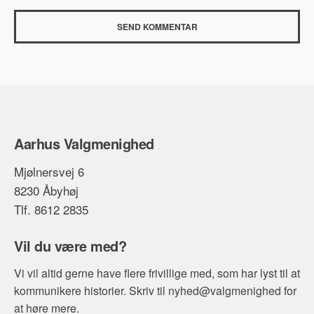
Aarhus Valgmenighed
Mjølnersvej 6
8230 Åbyhøj
Tlf. 8612 2835
Vil du være med?
Vi vil altid gerne have flere frivillige med, som har lyst til at
kommunikere historier. Skriv til nyhed@valgmenighed for
at høre mere.