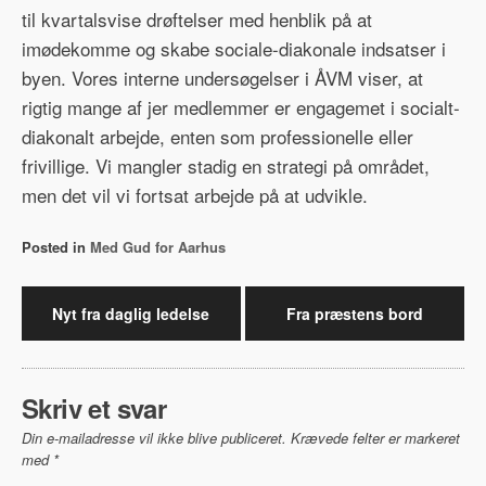
til kvartalsvise drøftelser med henblik på at
imødekomme og skabe sociale-diakonale indsatser i
byen. Vores interne undersøgelser i ÅVM viser, at
rigtig mange af jer medlemmer er engagemet i socialt-
diakonalt arbejde, enten som professionelle eller
frivillige. Vi mangler stadig en strategi på området,
men det vil vi fortsat arbejde på at udvikle.
Posted in
Med Gud for Aarhus
Indlægsnavigation
Nyt fra daglig ledelse
Fra præstens bord
Skriv et svar
Din e-mailadresse vil ikke blive publiceret.
Krævede felter er markeret
med
*