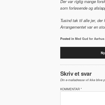
Der var rigtig mange forske
som forløsende og afslapp
Tusind tak til alle jer, 
Arrangementet var en sto
Posted in
Med Gud for Aarhus
Indlægsnavi
Ny
Skriv et svar
Din e-mailadresse vil ikke blive p
KOMMENTAR
*