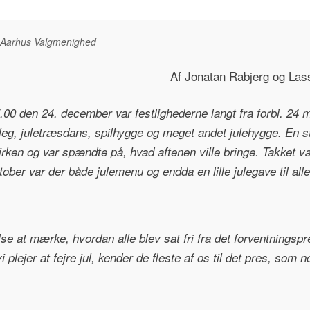
Aarhus Valgmenighed
Af Jonatan Rabjerg og Las
5.00 den 24. december var festlighederne langt fra forbi. 2
eleg, juletræsdans, spilhygge og meget andet julehygge. En s
kirken og var spændte på, hvad aftenen ville bringe. Takket 
tober var der både julemenu og endda en lille julegave til all
se at mærke, hvordan alle blev sat fri fra det forventningsp
 plejer at fejre jul, kender de fleste af os til det pres, so