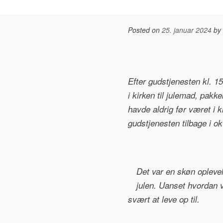
Posted on
25. januar 2024
by
Efter gudstjenesten kl. 1
i kirken til julemad, pakk
havde aldrig før været i 
gudstjenesten tilbage i ok
Det var en skøn oplevel
julen. Uanset hvordan vi
svært at leve op til.