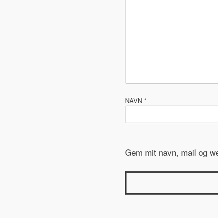
NAVN
*
Gem mit navn, mail og we