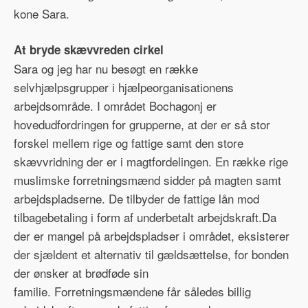
kone Sara.
At bryde skævvreden cirkel
Sara og jeg har nu besøgt en række
selvhjælpsgrupper i hjælpeorganisationens
arbejdsområde. I området Bochagonj er
hovedudfordringen for grupperne, at der er så stor
forskel mellem rige og fattige samt den store
skævvridning der er i magtfordelingen. En række rige
muslimske forretningsmænd sidder på magten samt
arbejdspladserne. De tilbyder de fattige lån mod
tilbagebetaling i form af underbetalt arbejdskraft.Da
der er mangel på arbejdspladser i området, eksisterer
der sjældent et alternativ til gældsættelse, for bonden
der ønsker at brødføde sin
familie. Forretningsmændene får således billig