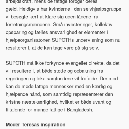
arbejdskraft, mens de fattige forøger deres
gæld. Heldigvis har kvinderne i den selvhjælpsgruppe
vi besøgte lært at klare sig uden lånene fra
forretningsmændene. Små investeringer, kollektiv
opsparing og fælles ansvarlighed er elementer i
hjælpeorganisatonen SUPOTHs undervisning som nu
resulterer i, at de kan tage vare på sig selv.
SUPOTH må ikke forkynde evangeliet direkte, da det
vil resultere i, at både støtte og opbakning fra
regeringen og lokalsamfundene vil frafalde. Derimod
kan de møde fattige mennesker med en kærlig og
hjælpende hånd, som samtidig repræsenterer den
kristne næstekærlighed, hvilket er både uvant og
tiltalende for mange fattige i Bangladesh.
Moder Teresas inspiration