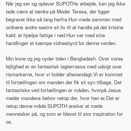
Når jeg ser og oplever SUPOTHs arbejde, kan jeg ikke
lade være at tænke på Moder Teresa, der ligger
begravet ikke så lang herfra.Hun viede sammen med
ordnens andre søstre sit liv til at handle på det kristne
kald; at hjælpe fattige i nød.Hun var med sine
handlinger et kæmpe vidnesbyrd for denne verden.
Min kone og jeg nyder tiden i Bangladesh. Over vores
lejlighed er en fantastisk tagterrasse med udsigt over
rismarkerne, hvor vi holder aftenandagt.Vi er kommet
til fortællingen om manden der fik sit syn tilbage. Det
fantastiske ved fortællingen er måden, hvorpå Jesus
møder mandens behov netop der, hvor han er.Det er
netop denne måde SUPOTH ønsker at møde
mennesker på, og som er blevet til stor inspiration for
os.