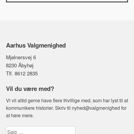
Aarhus Valgmenighed
Mjølnersvej 6
8230 Åbyhøj
Tlf. 8612 2835
Vil du være med?
Vi vil altid gerne have flere frivillige med, som har lyst til at
kommunikere historier. Skriv til nyhed@valgmenighed for
at høre mere.
Søg