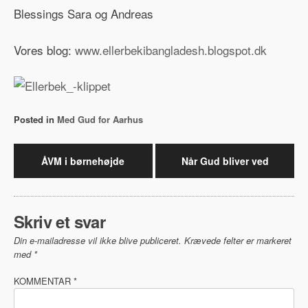
Blessings Sara og Andreas
Vores blog:
www.ellerbekibangladesh.blogspot.dk
Posted in
Med Gud for Aarhus
Indlægsnavigation
ÅVM i børnehøjde
Når Gud bliver ved
Skriv et svar
Din e-mailadresse vil ikke blive publiceret.
Krævede felter er markeret
med
*
KOMMENTAR
*