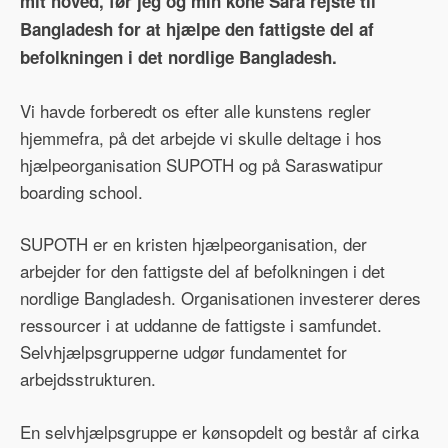
mit hoved, før jeg og min kone Sara rejste til
Bangladesh for at hjælpe den fattigste del af
befolkningen i det nordlige Bangladesh.
Vi havde forberedt os efter alle kunstens regler
hjemmefra, på det arbejde vi skulle deltage i hos
hjælpeorganisation SUPOTH og på Saraswatipur
boarding school.
SUPOTH er en kristen hjælpeorganisation, der
arbejder for den fattigste del af befolkningen i det
nordlige Bangladesh. Organisationen investerer deres
ressourcer i at uddanne de fattigste i samfundet.
Selvhjælpsgrupperne udgør fundamentet for
arbejdsstrukturen.
En selvhjælpsgruppe er kønsopdelt og består af cirka