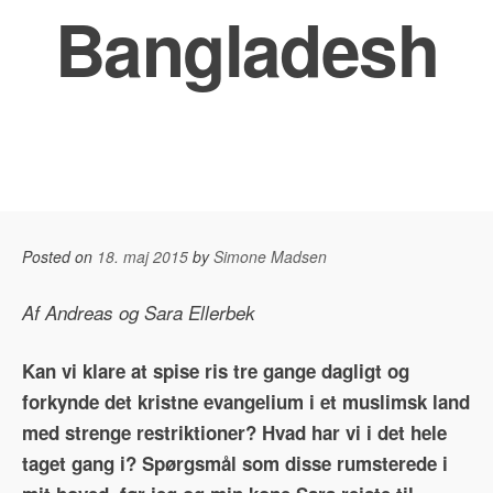
Bangladesh
Posted on
18. maj 2015
by
Simone Madsen
Af Andreas og Sara Ellerbek
Kan vi klare at spise ris tre gange dagligt og
forkynde det kristne evangelium i et muslimsk land
med strenge restriktioner? Hvad har vi i det hele
taget gang i? Spørgsmål som disse rumsterede i