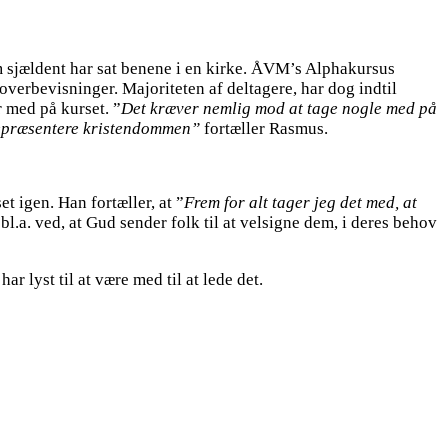
 sjældent har sat benene i en kirke. ÅVM’s Alphakursus
erbevisninger. Majoriteten af deltagere, har dog indtil
 med på kurset. ”
Det kræver nemlig mod at tage nogle med på
 repræsentere kristendommen”
fortæller Rasmus.
t igen. Han fortæller, at ”
Frem for alt tager jeg det med, at
 bl.a. ved, at Gud sender folk til at velsigne dem, i deres behov
r lyst til at være med til at lede det.