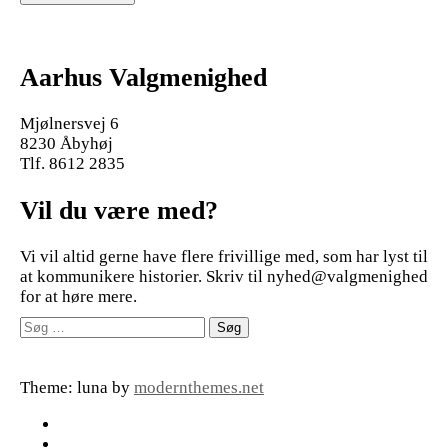
Aarhus Valgmenighed
Mjølnersvej 6
8230 Åbyhøj
Tlf. 8612 2835
Vil du være med?
Vi vil altid gerne have flere frivillige med, som har lyst til
at kommunikere historier. Skriv til nyhed@valgmenighed
for at høre mere.
Søg
efter:
Theme: luna by
modernthemes.net