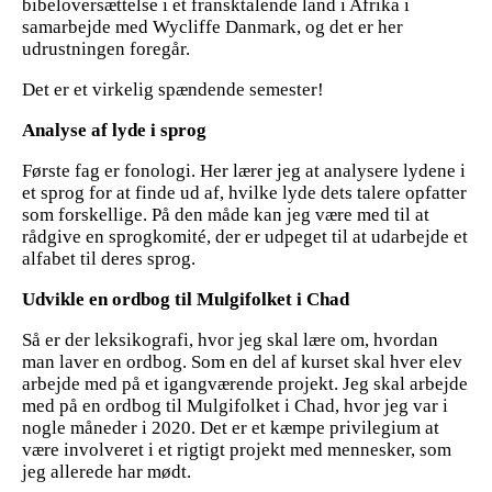
bibeloversættelse i et fransktalende land i Afrika i
samarbejde med Wycliffe Danmark, og det er her
udrustningen foregår.
Det er et virkelig spændende semester!
Analyse af lyde i sprog
Første fag er fonologi. Her lærer jeg at analysere lydene i
et sprog for at finde ud af, hvilke lyde dets talere opfatter
som forskellige. På den måde kan jeg være med til at
rådgive en sprogkomité, der er udpeget til at udarbejde et
alfabet til deres sprog.
Udvikle en ordbog til Mulgifolket i Chad
Så er der leksikografi, hvor jeg skal lære om, hvordan
man laver en ordbog. Som en del af kurset skal hver elev
arbejde med på et igangværende projekt. Jeg skal arbejde
med på en ordbog til Mulgifolket i Chad, hvor jeg var i
nogle måneder i 2020. Det er et kæmpe privilegium at
være involveret i et rigtigt projekt med mennesker, som
jeg allerede har mødt.