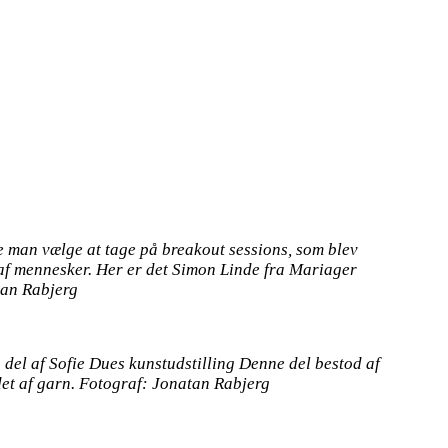
 man vælge at tage på breakout sessions, som blev
 af mennesker. Her er det Simon Linde fra Mariager
tan Rabjerg
 del af Sofie Dues kunstudstilling Denne del bestod af
det af garn. Fotograf: Jonatan Rabjerg