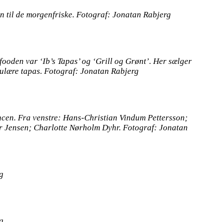
til de morgenfriske. Fotograf: Jonatan Rabjerg
fooden var ‘Ib’s Tapas’ og ‘Grill og Grønt’. Her sælger
ulære tapas. Fotograf: Jonatan Rabjerg
ncen. Fra venstre: Hans-Christian Vindum Pettersson;
r Jensen; Charlotte Nørholm Dyhr. Fotograf: Jonatan
g
g