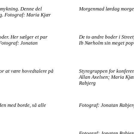
smykning. Denne del
Morgenmad lørdag morgen 
ng. Fotograf: Maria Kjær
oder. Her sælger et par
De to andre boder i Street
 Fotograf: Jonatan
Ib Nørholm sin meget pop
or at være hovedtalere på
Styregruppen for konfere
Allan Axelsen; Maria Kjæ
Rabjerg
den med borde, så alle
Fotograf: Jonatan Rabjer
Fotograf: Jonatan Rabjer