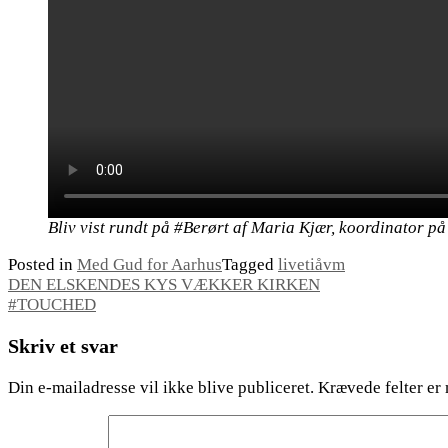
Bliv vist rundt på #Berørt af Maria Kjær, koordinator 
Posted in
Med Gud for Aarhus
Tagged
livetiåvm
Indlægsnavigation
DEN ELSKENDES KYS VÆKKER KIRKEN
#TOUCHED
Skriv et svar
Din e-mailadresse vil ikke blive publiceret.
Krævede felter er