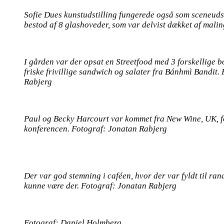
Sofie Dues kunstudstilling fungerede også som sceneud
bestod af 8 glashoveder, som var delvist dækket af mali
I gården var der opsat en Streetfood med 3 forskellige b
friske frivillige sandwich og salater fra Bánhmì Bandit.
Rabjerg
Paul og Becky Harcourt var kommet fra New Wine, UK, f
konferencen. Fotograf: Jonatan Rabjerg
Der var god stemning i caféen, hvor der var fyldt til ran
kunne være der. Fotograf: Jonatan Rabjerg
Fotograf: Daniel Holmberg