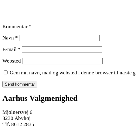
Kommentar
*
Navn
*
E-mail
*
Websted
Gem mit navn, mail og websted i denne browser til næste 
Aarhus Valgmenighed
Mjølnersvej 6
8230 Åbyhøj
Tlf. 8612 2835