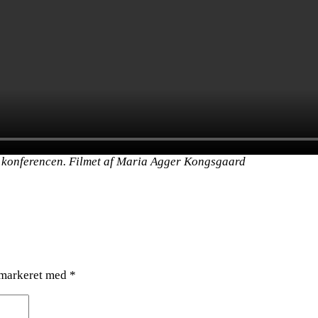
på konferencen. Filmet af Maria Agger Kongsgaard
 markeret med
*