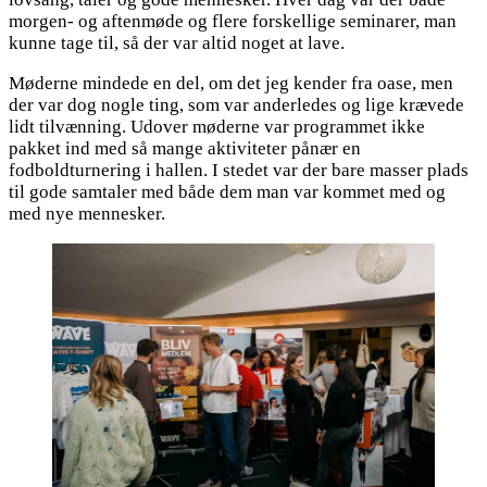
morgen- og aftenmøde og flere forskellige seminarer, man
kunne tage til, så der var altid noget at lave.
Møderne mindede en del, om det jeg kender fra oase, men
der var dog nogle ting, som var anderledes og lige krævede
lidt tilvænning. Udover møderne var programmet ikke
pakket ind med så mange aktiviteter pånær en
fodboldturnering i hallen. I stedet var der bare masser plads
til gode samtaler med både dem man var kommet med og
med nye mennesker.