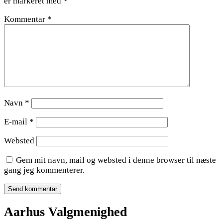
er markeret med
*
Kommentar
*
Navn
*
E-mail
*
Websted
Gem mit navn, mail og websted i denne browser til næste
gang jeg kommenterer.
Aarhus Valgmenighed