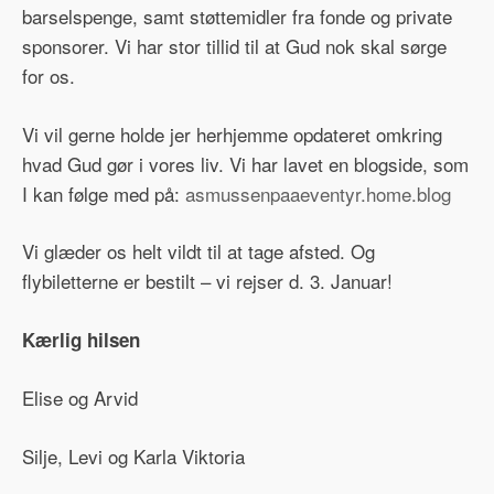
barselspenge, samt støttemidler fra fonde og private
sponsorer. Vi har stor tillid til at Gud nok skal sørge
for os.
Vi vil gerne holde jer herhjemme opdateret omkring
hvad Gud gør i vores liv. Vi har lavet en blogside, som
I kan følge med på:
asmussenpaaeventyr.home.blog
Vi glæder os helt vildt til at tage afsted. Og
flybiletterne er bestilt – vi rejser d. 3. Januar!
Kærlig hilsen
Elise og Arvid
Silje, Levi og Karla Viktoria