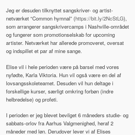
​Jeg er desuden tilknyttet sangskriver- og artist-
netværket “Common hymnal” (
https://bit.ly/2NcStLG
),
som arrangerer sangskrivercamps i Nashville-området
og fungerer som promotionselskab for upcoming
artister. Netværket har allerede promoveret, oversat
og indspillet et par af mine sange.
Elise vil i hele perioden være på barsel med vores
nyfødte, Karla Viktoria. Hun vil også være en del af
lovsangsskoleteamet. Desuden vil hun deltage i
forskellige kurser, særligt omkring forbøn (indre
helbredelse) og profeti.
I perioden er jeg blevet bevilget 6 måneders studie- og
sabbats-orlov fra Aarhus Valgmenighed, heraf 2
måneder med løn. Derudover lever vi af Elises