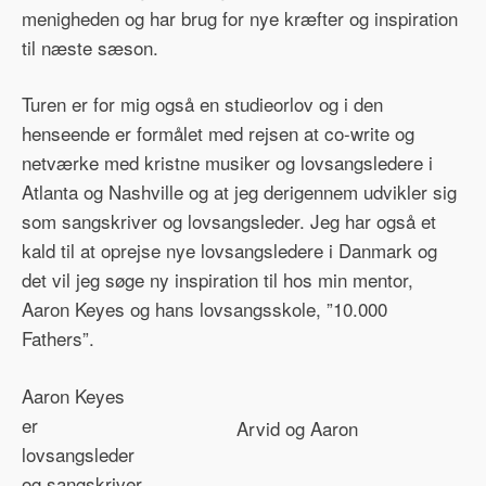
menigheden og har brug for nye kræfter og inspiration
til næste sæson.
Turen er for mig også en studieorlov og i den
henseende er formålet med rejsen at co-write og
netværke med kristne musiker og lovsangsledere i
Atlanta og Nashville og at jeg derigennem udvikler sig
som sangskriver og lovsangsleder. Jeg har også et
kald til at oprejse nye lovsangsledere i Danmark og
det vil jeg søge ny inspiration til hos min mentor,
Aaron Keyes og hans lovsangsskole, ”10.000
Fathers”.
Aaron Keyes
er
Arvid og Aaron
lovsangsleder
og sangskriver