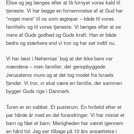
Elise og jeg længes efter at få fornyet vores kald til
tjeneste. Vi har begge en fornemmelse af at Gud har
”noget mere” til os som ægtepar – både til vores
familieliv og til vores tjeneste. Vi længes efter at se
mere af Guds godhed og Guds kraft. Han er både
bedre og stærkere end vi tror og har set indtil nu.
Vi har læst i Nehemias’ bog at det ikke bare var
mændene – men
, der genopbyggede
familier
Jerusalems mure og at det tog modet fra Israels
fjender. Vi tror, vi skal være en familie, der sammen
bygger Guds rige i Danmark.
Turen er en sabbat. Et pusterum. En hviletid efter et
par hårde år med en del forandringer. Vi har mistet et
barn og fået et barn. Menigheden har været igennem
en hård tid. Jeg ser tilbage på 10 års ansættelse i