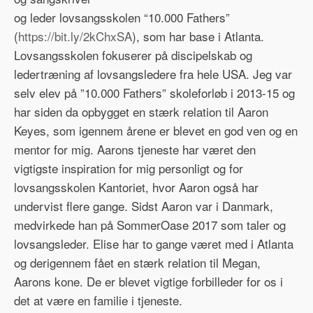
og leder lovsangsskolen “10.000 Fathers”
(
https://bit.ly/2kChxSA
), som har base i Atlanta.
Lovsangsskolen fokuserer på discipelskab og
ledertræning af lovsangsledere fra hele USA. Jeg var
selv elev på ”10.000 Fathers” skoleforløb i 2013-15 og
har siden da opbygget en stærk relation til Aaron
Keyes, som igennem årene er blevet en god ven og en
mentor for mig. Aarons tjeneste har været den
vigtigste inspiration for mig personligt og for
lovsangsskolen Kantoriet, hvor Aaron også har
undervist flere gange. Sidst Aaron var i Danmark,
medvirkede han på SommerOase 2017 som taler og
lovsangsleder. Elise har to gange været med i Atlanta
og derigennem fået en stærk relation til Megan,
Aarons kone. De er blevet vigtige forbilleder for os i
det at være en familie i tjeneste.