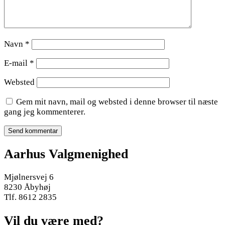
Navn
*
E-mail
*
Websted
Gem mit navn, mail og websted i denne browser til næste
gang jeg kommenterer.
Aarhus Valgmenighed
Mjølnersvej 6
8230 Åbyhøj
Tlf. 8612 2835
Vil du være med?