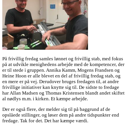
På frivillig fredag samles lønnet og frivillig stab, med fokus
på at udvikle menighedens arbejde med de kompetencer, der
er til stede i gruppen. Annika Kamm, Mogens Frandsen og
Heine Hoon er alle blevet en del af frivillig fredag stab, og
en mere er på vej. Derudover bruges fredagen til, at andre
frivillige initiativer kan knytte sig til. De sidste to fredage
har Allan Madsen og Thomas Kristensen blandt andet skiftet
al nødlys m.m. i kirken. Et kæmpe arbejde.
Der er også flere, der melder sig til på baggrund af de
opslåede stillinger, og løser dem på andre tidspunkter end
fredage. Tak for det. Det har kæmpe værdi.