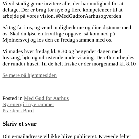
Vi vil stadig gerne invitere alle, der har mulighed for at
deltage. Der er brug for nye og flere kompetencer til at
arbejde på vores vision. #MedGudforAarhusogverden
Så tag fat i os, og vend mulighederne og dine drømme med
os. Skal du løse en frivillige opgave, så kom ned på
Mjølnersvej og løs den en fredag sammen med os.
Vi mødes hver fredag kl. 8.30 og begynder dagen med
lovsang, bøn og udrustende undervisning. Derefter arbejdes
der rundt i huset. Til de helt friske er der morgenmad kl. 8.10
Se mere på hjemmesiden
Posted in
Med Gud for Aarhus
Indlægsnavigation
Ny energi i nye rammer
Præstens Bord
Skriv et svar
Din e-mailadresse vil ikke blive publiceret.
Krævede felter