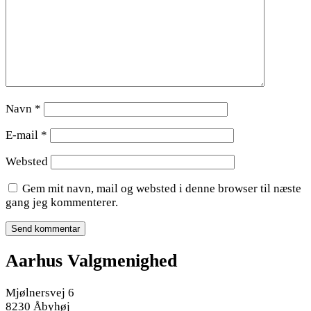
Navn
*
E-mail
*
Websted
Gem mit navn, mail og websted i denne browser til næste
gang jeg kommenterer.
Aarhus Valgmenighed
Mjølnersvej 6
8230 Åbyhøj