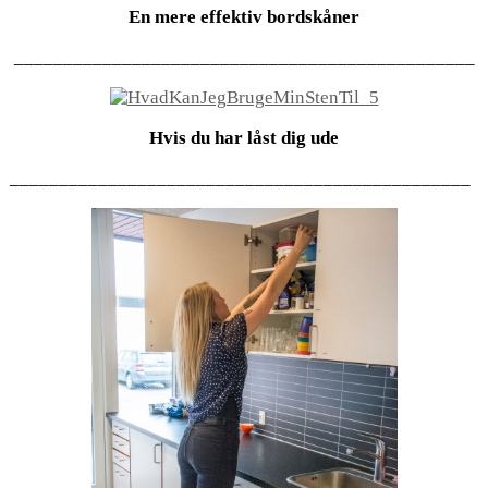
En mere effektiv bordskåner
_______________________________________________
Hvis du har låst dig ude
_______________________________________________