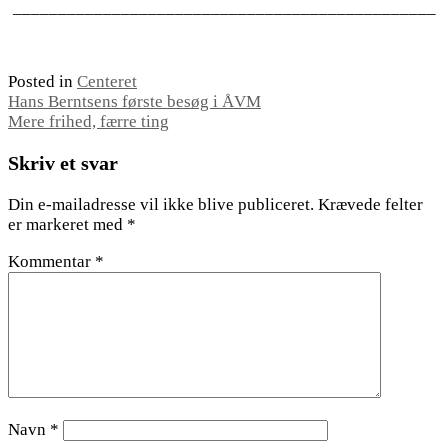
_______________________________________________
Posted in
Centeret
Indlægsnavigation
Hans Berntsens første besøg i ÅVM
Mere frihed, færre ting
Skriv et svar
Din e-mailadresse vil ikke blive publiceret.
Krævede felter
er markeret med
*
Kommentar
*
Navn
*