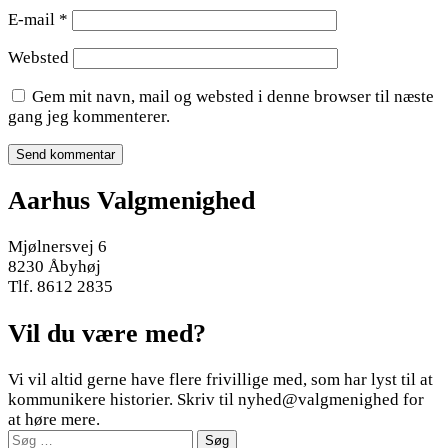
E-mail
*
Websted
Gem mit navn, mail og websted i denne browser til næste
gang jeg kommenterer.
Aarhus Valgmenighed
Mjølnersvej 6
8230 Åbyhøj
Tlf. 8612 2835
Vil du være med?
Vi vil altid gerne have flere frivillige med, som har lyst til at
kommunikere historier. Skriv til nyhed@valgmenighed for
at høre mere.
Søg