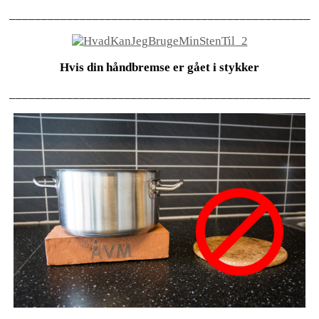
_______________________________________________
Hvis din håndbremse er gået i stykker
_______________________________________________