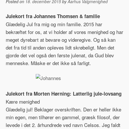
Posted on
18. december 2015
by
Aarhus Valgmenighed
Julekort fra Johannes Thomsen & familie
Glædelig Jul fra mig og min familie. 2015 har
bekræftet for os, at vi holder af vores menighed og har
meget dyrebart at bevare og videregive. Og så kan
det fra tid til anden opleves lidt skrøbeligt. Men det
gjorde det vel også den første julenat, da Gud blev
menneske. Måske er det ikke så farligt.
Julekort fra Morten Hørning: Latterlig jule-lovsang
Kære menighed
Glædelig jul! Beklager overskriften. Den er heller ikke
min egen, men tilhører en gammel, græsk filosof, der
levede i det 2. århundrede ved navn Celsos. Jeg faldt