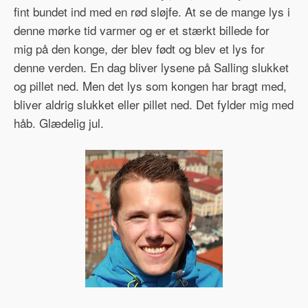
fint bundet ind med en rød sløjfe. At se de mange lys i
denne mørke tid varmer og er et stærkt billede for
mig på den konge, der blev født og blev et lys for
denne verden. En dag bliver lysene på Salling slukket
og pillet ned. Men det lys som kongen har bragt med,
bliver aldrig slukket eller pillet ned. Det fylder mig med
håb. Glædelig jul.