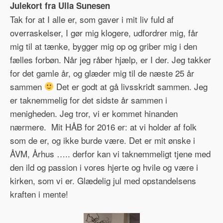
Julekort fra Ulla Sunesen
Tak for at I alle er, som gaver i mit liv fuld af
overraskelser, I gør mig klogere, udfordrer mig, får
mig til at tænke, bygger mig op og griber mig i den
fælles forbøn. Når jeg råber hjælp, er I der. Jeg takker
for det gamle år, og glæder mig til de næste 25 år
sammen
Det er godt at gå livsskridt sammen. Jeg
er taknemmelig for det sidste år sammen i
menigheden. Jeg tror, vi er kommet hinanden
nærmere. Mit HÅB for 2016 er: at vi holder af folk
som de er, og ikke burde være. Det er mit ønske i
ÅVM, Århus ….. derfor kan vi taknemmeligt tjene med
den ild og passion i vores hjerte og hvile og være i
kirken, som vi er. Glædelig jul med opstandelsens
kraften i mente!