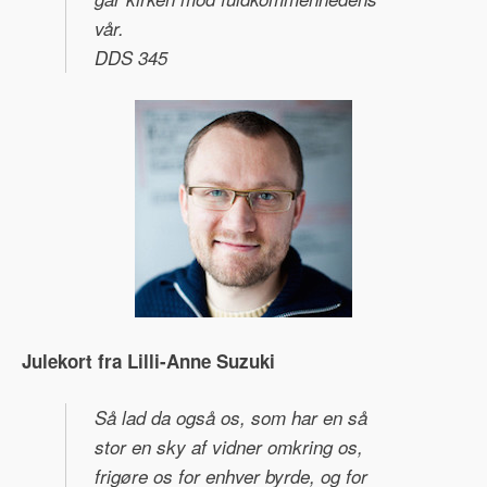
vår.
DDS 345
Julekort fra Lilli-Anne Suzuki
Så lad da også os, som har en så
stor en sky af vidner omkring os,
frigøre os for enhver byrde, og for