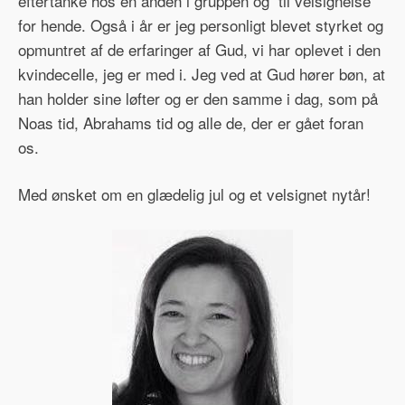
eftertanke hos en anden i gruppen og til velsignelse
for hende. Også i år er jeg personligt blevet styrket og
opmuntret af de erfaringer af Gud, vi har oplevet i den
kvindecelle, jeg er med i. Jeg ved at Gud hører bøn, at
han holder sine løfter og er den samme i dag, som på
Noas tid, Abrahams tid og alle de, der er gået foran
os.
Med ønsket om en glædelig jul og et velsignet nytår!