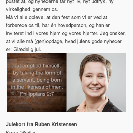
pustet af, og nyhederne får nyt liv, nyt udtryk, ny
virkelighed igennem os.
Må vi alle opleve, at den fest som vi er ved at
forberede os til, har én hovedperson, og han er
inviteret ind i vores hjem og vores hjerter. Jeg ønsker,
at vi alle må (gen)opdage, hvad julens gode nyheder
er! Glædelig jul.
Julekort fra Ruben Kristensen
Kære 16miljø.