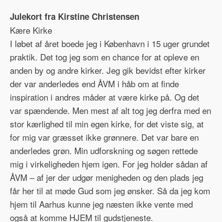
Julekort fra Kirstine Christensen
Kære Kirke
I løbet af året boede jeg i København i 15 uger grundet
praktik. Det tog jeg som en chance for at opleve en
anden by og andre kirker. Jeg gik bevidst efter kirker
der var anderledes end ÅVM i håb om at finde
inspiration i andres måder at være kirke på. Og det
var spændende. Men mest af alt tog jeg derfra med en
stor kærlighed til min egen kirke, for det viste sig, at
for mig var græsset ikke grønnere. Det var bare en
anderledes grøn. Min udforskning og søgen rettede
mig i virkeligheden hjem igen. For jeg holder sådan af
ÅVM – af jer der udgør menigheden og den plads jeg
får her til at møde Gud som jeg ønsker. Så da jeg kom
hjem til Aarhus kunne jeg næsten ikke vente med
også at komme HJEM til gudstjeneste.