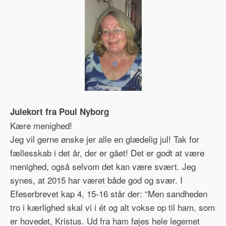
Julekort fra Poul Nyborg
Kære menighed!
Jeg vil gerne ønske jer alle en glædelig jul! Tak for
fællesskab i det år, der er gået! Det er godt at være
menighed, også selvom det kan være svært. Jeg
synes, at 2015 har været både god og svær. I
Efeserbrevet kap 4, 15-16 står der: “Men sandheden
tro i kærlighed skal vi i ét og alt vokse op til ham, som
er hovedet, Kristus. Ud fra ham føjes hele legemet