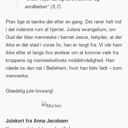
anråbelser” (5,7).
Prøv lige at tænke det efter en gang. Det rører helt ind
i det inderste rum af hjertet. Julens evangelium, om
Gud der blev menneske i barnet Jesus, betyder, at der
ikke er det sted i vores liv, han er langt fra. Vi når ham
ikke efter et langs livs øvelser om at komme væk fra
kroppens og menneskelivets middelmådighed. Han
nåede os den nat i Betlehem, hvor han blev født – som
menneske.
Glædelig jule-lovsang!
Julekort fra Anna Jacobsen