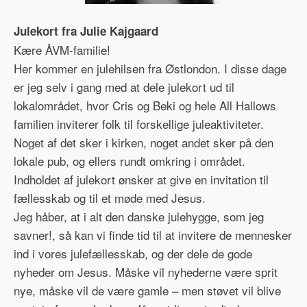
Julekort fra Julie Kajgaard
Kære ÅVM-familie!
Her kommer en julehilsen fra Østlondon. I disse dage
er jeg selv i gang med at dele julekort ud til
lokalområdet, hvor Cris og Beki og hele All Hallows
familien inviterer folk til forskellige juleaktiviteter.
Noget af det sker i kirken, noget andet sker på den
lokale pub, og ellers rundt omkring i området.
Indholdet af julekort ønsker at give en invitation til
fællesskab og til et møde med Jesus.
Jeg håber, at i alt den danske julehygge, som jeg
savner!, så kan vi finde tid til at invitere de mennesker
ind i vores julefællesskab, og der dele de gode
nyheder om Jesus. Måske vil nyhederne være sprit
nye, måske vil de være gamle – men støvet vil blive