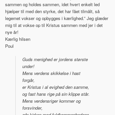
sammen og holdes sammen, idet hvert enkelt led
hjælper til med den styrke, det har fået tilmålt, så
legemet vokser og opbygges i kærlighed.” Jeg glæder
mig til at vokse op til Kristus sammen med jer i det
nye år!
Kærlig hilsen
Poul
Guds menighed er jordens største
under!
Mens verdens skikkelse i hast
forgår,
er Kristus i al evighed den samme,
og fast hans rige på sin klippe står.
Mens verdensriger kommer og
forsvinder,
går kirken mod fuldkommenhedens