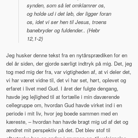
synden, som så let omklamrer os,
og holde ud i det løb, der ligger foran
os, idet vi ser hen til Jesus, troens
banebryder og fuldender..
(Hebr
12,1-2)
Jeg husker denne tekst fra en nytårsprædiken for en
del år siden, der gjorde særligt indtryk på mig. Det, jeg
tog med mig der fra, var vigtigheden af, at vi deler det,
vi har været vidne til, det vi har set, hørt, oplevet og
erfaret i livet med Gud. I året der fulgte dengang,
havde jeg lejlighed til at fortælle i min daværende
cellegruppe om, hvordan Gud havde virket ind i en
periode i mit liv, hvor jeg boede sammen med en
kæreste, – hvordan han havde bragt mig ud af det og
ændret mit perspektiv på det. Det blev stof til