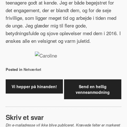
teenagere godt at kende. Jeg er både begejstret for
det engagement, der er blandt dem, og for de seje
frivillige, som ligger meget tid og arbejde i tiden med
de unge. Jeg glæder mig til flere gode,
betydningsfulde og sjove oplevelser med dem i 2016. I
ønskes alle en velsignet og varm juletid.
Posted in
Netværket
Indlægsnavigation
Vi hepper på hinanden!
Send en hellig
venneanmodning
Skriv et svar
Din e-mailadresse vil ikke blive publiceret.
Krævede felter er markeret