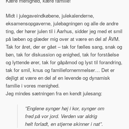
Kære menighed, kære familie!
Midt i julegaveindkøbene, julekalenderne,
eksamensopgaverne, julebagningen og alle de andre
ting, der hører julen til i Aarhus, sidder jeg med et smil
på læben og glæder mig over at være en del af ÅVM.
Tak for året, der er gået – tak for fælles sang, snak og
bøn, tak for diskussion og enighed, tak for forståelse
og lyttende ører, tak for gåpåmod og lyst til forandring,
tak for smil, knus og familiefornemmelser… Det er
dejligt at være en del af en levende og dynamisk
familie i vores menighed.
Jeg mindes sætningen fra en kendt julesang:
”Englene synger høj i kor, synger om
fred på vor jord. Verden var aldrig
helt forladt, en stjerne skinner i nat”.