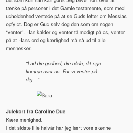
tænke på personer i det Gamle testamente, som med
udholdenhed ventede på at se Guds løfter om Messias
opfyldt. Dog er Gud selv dog den som om nogen
“venter”. Han kalder og venter tålmodigt på os, venter
på at Hans ord og kærlighed må nå ud til alle
mennesker.
“Lad din godhed, din nåde, dit rige
komme over os. For vi venter på
dig…”
Julekort fra Caroline Due
Kære menighed.
I det sidste lille halvår har jeg lært vore skønne