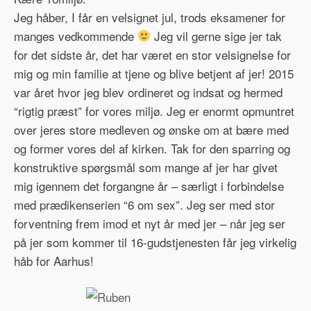
Jeg håber, I får en velsignet jul, trods eksamener for
manges vedkommende
Jeg vil gerne sige jer tak
for det sidste år, det har været en stor velsignelse for
mig og min familie at tjene og blive betjent af jer! 2015
var året hvor jeg blev ordineret og indsat og hermed
“rigtig præst” for vores miljø. Jeg er enormt opmuntret
over jeres store medleven og ønske om at bære med
og former vores del af kirken. Tak for den sparring og
konstruktive spørgsmål som mange af jer har givet
mig igennem det forgangne år – særligt i forbindelse
med prædikenserien “6 om sex”. Jeg ser med stor
forventning frem imod et nyt år med jer – når jeg ser
på jer som kommer til 16-gudstjenesten får jeg virkelig
håb for Aarhus!