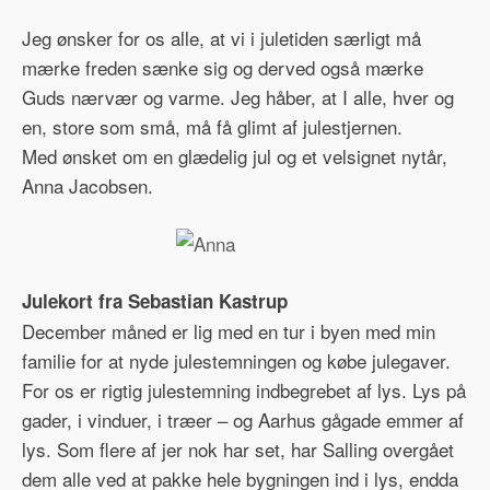
Jeg ønsker for os alle, at vi i juletiden særligt må
mærke freden sænke sig og derved også mærke
Guds nærvær og varme. Jeg håber, at I alle, hver og
en, store som små, må få glimt af julestjernen.
Med ønsket om en glædelig jul og et velsignet nytår,
Anna Jacobsen.
Julekort fra Sebastian Kastrup
December måned er lig med en tur i byen med min
familie for at nyde julestemningen og købe julegaver.
For os er rigtig julestemning indbegrebet af lys. Lys på
gader, i vinduer, i træer – og Aarhus gågade emmer af
lys. Som flere af jer nok har set, har Salling overgået
dem alle ved at pakke hele bygningen ind i lys, endda