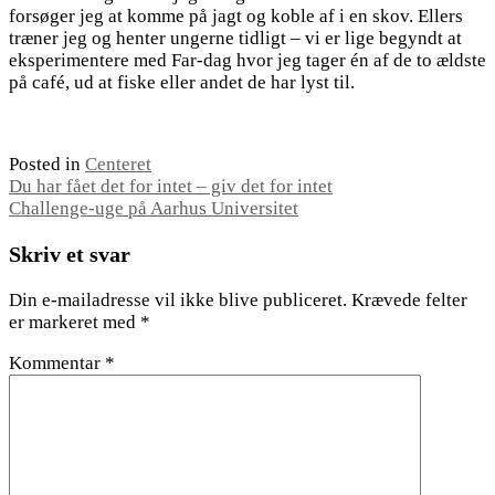
forsøger jeg at komme på jagt og koble af i en skov. Ellers
træner jeg og henter ungerne tidligt – vi er lige begyndt at
eksperimentere med Far-dag hvor jeg tager én af de to ældste
på café, ud at fiske eller andet de har lyst til.
Posted in
Centeret
Indlægsnavigation
Du har fået det for intet – giv det for intet
Challenge-uge på Aarhus Universitet
Skriv et svar
Din e-mailadresse vil ikke blive publiceret.
Krævede felter
er markeret med
*
Kommentar
*