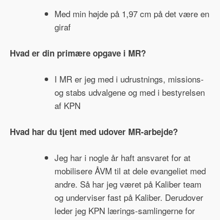
Med min højde på 1,97 cm på det være en
giraf
Hvad er din primære opgave i MR?
I MR er jeg med i udrustnings, missions-
og stabs udvalgene og med i bestyrelsen
af KPN
Hvad har du tjent med udover MR-arbejde?
Jeg har i nogle år haft ansvaret for at
mobilisere ÅVM til at dele evangeliet med
andre. Så har jeg været på Kaliber team
og underviser fast på Kaliber. Derudover
leder jeg KPN lærings-samlingerne for