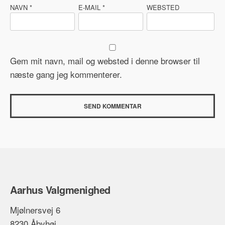
NAVN
*
E-MAIL
*
WEBSTED
Gem mit navn, mail og websted i denne browser til
næste gang jeg kommenterer.
Aarhus Valgmenighed
Mjølnersvej 6
8230 Åbyhøj