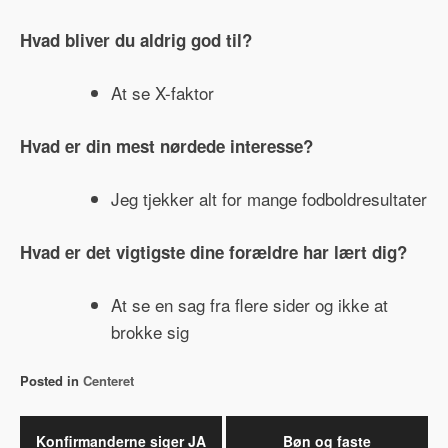
Hvad bliver du aldrig god til?
At se X-faktor
Hvad er din mest nørdede interesse?
Jeg tjekker alt for mange fodboldresultater
Hvad er det vigtigste dine forældre har lært dig?
At se en sag fra flere sider og ikke at
brokke sig
Posted in
Centeret
Indlægsnavigation
Konfirmanderne siger JA
Bøn og faste