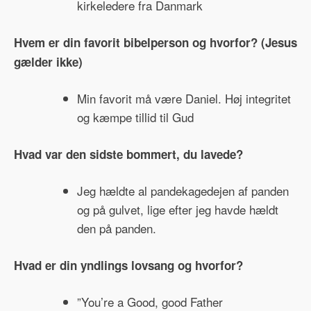
kirkeledere fra Danmark
Hvem er din favorit bibelperson og hvorfor? (Jesus
gælder ikke)
Min favorit må være Daniel. Høj integritet
og kæmpe tillid til Gud
Hvad var den sidste bommert, du lavede?
Jeg hældte al pandekagedejen af panden
og på gulvet, lige efter jeg havde hældt
den på panden.
Hvad er din yndlings lovsang og hvorfor?
”You’re a Good, good Father