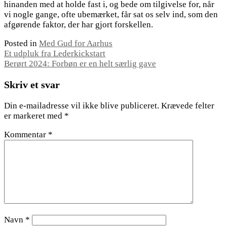
hinanden med at holde fast i, og bede om tilgivelse for, når
vi nogle gange, ofte ubemærket, får sat os selv ind, som den
afgørende faktor, der har gjort forskellen.
Posted in
Med Gud for Aarhus
Indlægsnavigation
Et udpluk fra Lederkickstart
Berørt 2024: Forbøn er en helt særlig gave
Skriv et svar
Din e-mailadresse vil ikke blive publiceret.
Krævede felter
er markeret med
*
Kommentar
*
Navn
*