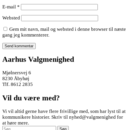
E-mail
*
Websted
Gem mit navn, mail og websted i denne browser til næste
gang jeg kommenterer.
Aarhus Valgmenighed
Mjølnersvej 6
8230 Åbyhøj
Tlf. 8612 2835
Vil du være med?
Vi vil altid gerne have flere frivillige med, som har lyst til at
kommunikere historier. Skriv til nyhed@valgmenighed for
at høre mere.
Søg