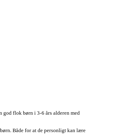
 god flok børn i 3-6 års alderen med
l børn. Både for at de personligt kan lære