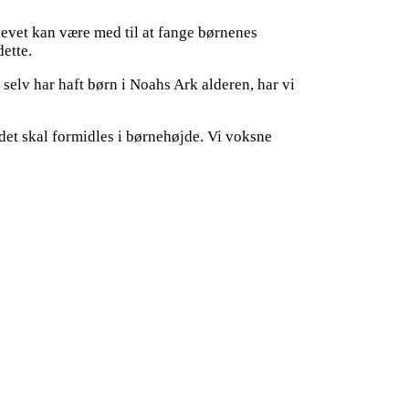
plevet kan være med til at fange børnenes
ette.
 selv har haft børn i Noahs Ark alderen, har vi
r det skal formidles i børnehøjde. Vi voksne