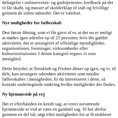
deltagelse i onlineevents- og gudstjenester, feedback på det
vi får skabt, og masser af skulderklap til stab og frivillige
gennem de sidste måneder. Det er værdsat.
Nye muligheder for fællesskab
Den første åbning, som vi får gavn af er, at det nu er muligt
at mødes igen udenfor op til 25 personer, hvis det gælder
aktiviteter, der er arrangeret af offentlige myndigheder,
organisationer, foreninger, virksomheder eller
kulturinstitutioner. I denne kategori regnes vi som
menighed.
Dette betyder, at Teenklub og Frisbee åbner op igen, og vi, til
dels, kan arrangere udendørs aktiviteter som mindre
fællesskaber i menigheden. Er du interesseret i dette, så
kontakt undertegnede omkring hvilke muligheder der findes.
Ny hjemmeside på vej
Det er efterhånden en kendt sag, at vores nuværende
hjemmeside er ved at være en gammel sag. Vi her derfor
gennem en del tid, søgt efter muligheden for at få etableret