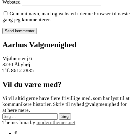
Websted
Gem mit navn, mail og websted i denne browser til næste
gang jeg kommenterer.
Aarhus Valgmenighed
Mjølnersvej 6
8230 Åbyhøj
Tlf. 8612 2835
Vil du være med?
Vi vil altid gerne have flere frivillige med, som har lyst til at
kommunikere historier. Skriv til nyhed@valgmenighed for
at høre mere.
Søg
efter:
Theme: luna by
modernthemes.net