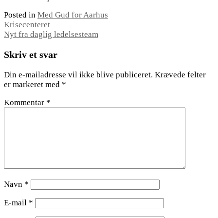
Posted in
Med Gud for Aarhus
Indlægsnavigation
Krisecenteret
Nyt fra daglig ledelsesteam
Skriv et svar
Din e-mailadresse vil ikke blive publiceret.
Krævede felter
er markeret med
*
Kommentar
*
Navn
*
E-mail
*