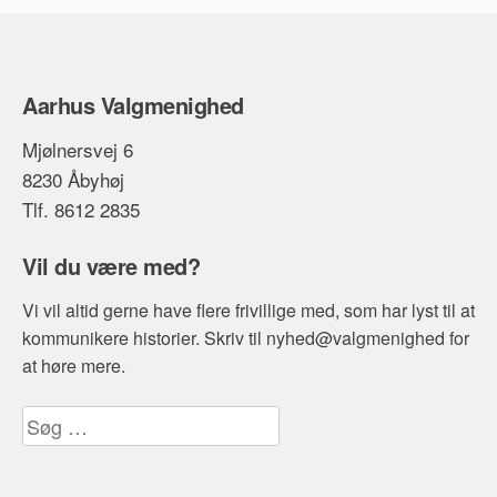
Aarhus Valgmenighed
Mjølnersvej 6
8230 Åbyhøj
Tlf. 8612 2835
Vil du være med?
Vi vil altid gerne have flere frivillige med, som har lyst til at
kommunikere historier. Skriv til nyhed@valgmenighed for
at høre mere.
Søg
efter: