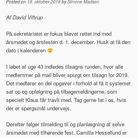
Posted on
19. oktober 2018
by
Simone Madsen
Af David Viftrup
På sekretariatet er fokus blevet rettet ind mod
årsmødet og årsfesten d. 1. december. Husk at få den
dato i kalenderen
I løbet af uge 43 indledes tilsagns runden, hvor alle
medlemmer på mail bliver spurgt om tilsagn for 2019.
Det medfører en del opgaver i forhold af få it systemet
sat op og opfølgning på tilbagemeldingerne, som
specielt Klaus får travlt med. Tag gerne fat i os, hvis
der er spørgsmål undervejs.
Derefter følger tilmelding til og planlægning af selve
årsmødet med tilhørende fest. Camilla Hessellund er