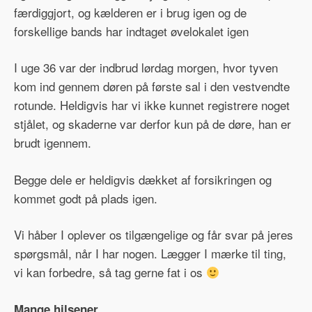
færdiggjort, og kælderen er i brug igen og de
forskellige bands har indtaget øvelokalet igen
I uge 36 var der indbrud lørdag morgen, hvor tyven
kom ind gennem døren på første sal i den vestvendte
rotunde. Heldigvis har vi ikke kunnet registrere noget
stjålet, og skaderne var derfor kun på de døre, han er
brudt igennem.
Begge dele er heldigvis dækket af forsikringen og
kommet godt på plads igen.
Vi håber I oplever os tilgængelige og får svar på jeres
spørgsmål, når I har nogen. Lægger I mærke til ting,
vi kan forbedre, så tag gerne fat i os
Mange hilsener