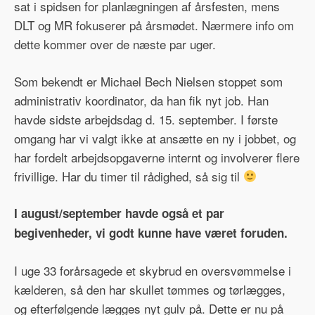
sat i spidsen for planlægningen af årsfesten, mens
DLT og MR fokuserer på årsmødet. Nærmere info om
dette kommer over de næste par uger.
Som bekendt er Michael Bech Nielsen stoppet som
administrativ koordinator, da han fik nyt job. Han
havde sidste arbejdsdag d. 15. september. I første
omgang har vi valgt ikke at ansætte en ny i jobbet, og
har fordelt arbejdsopgaverne internt og involverer flere
frivillige. Har du timer til rådighed, så sig til
I august/september havde også et par
begivenheder, vi godt kunne have været foruden.
I uge 33 forårsagede et skybrud en oversvømmelse i
kælderen, så den har skullet tømmes og tørlægges,
og efterfølgende lægges nyt gulv på. Dette er nu på