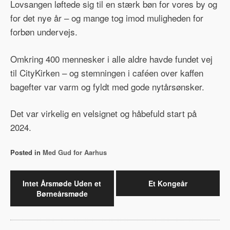
Lovsangen løftede sig til en stærk bøn for vores by og
for det nye år – og mange tog imod muligheden for
forbøn undervejs.
Omkring 400 mennesker i alle aldre havde fundet vej
til CityKirken – og stemningen i caféen over kaffen
bagefter var varm og fyldt med gode nytårsønsker.
Det var virkelig en velsignet og håbefuld start på
2024.
Posted in
Med Gud for Aarhus
Indlægsnavigation
Intet Årsmøde Uden et
Et Kongeår
Børneårsmøde