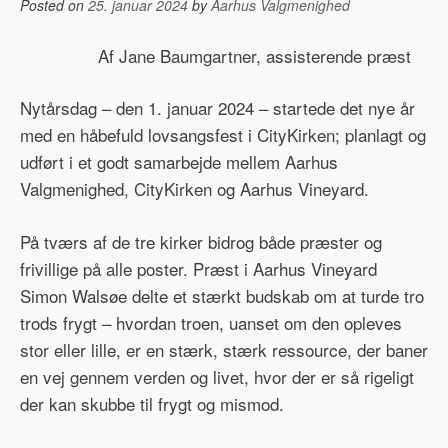
Posted on
25. januar 2024
by
Aarhus Valgmenighed
Af Jane Baumgartner, assisterende præst
Nytårsdag – den 1. januar 2024 – startede det nye år
med en håbefuld lovsangsfest i CityKirken; planlagt og
udført i et godt samarbejde mellem Aarhus
Valgmenighed, CityKirken og Aarhus Vineyard.
På tværs af de tre kirker bidrog både præster og
frivillige på alle poster. Præst i Aarhus Vineyard
Simon Walsøe delte et stærkt budskab om at turde tro
trods frygt – hvordan troen, uanset om den opleves
stor eller lille, er en stærk, stærk ressource, der baner
en vej gennem verden og livet, hvor der er så rigeligt
der kan skubbe til frygt og mismod.