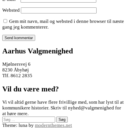
Websted
Gem mit navn, mail og websted i denne browser til næste
gang jeg kommenterer.
Aarhus Valgmenighed
Mjølnersvej 6
8230 Åbyhøj
Tlf. 8612 2835
Vil du være med?
Vi vil altid gerne have flere frivillige med, som har lyst til at
kommunikere historier. Skriv til nyhed@valgmenighed for
at høre mere.
Søg
efter:
Theme: luna by
modernthemes.net